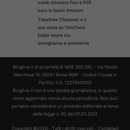
come ottenere fino a 650
euro in buoni Amazon
Timothée Chalamet e il
suo sosia su OnlyFans:
Eddie Veyro tra
somiglianze e polemiche
Bloglive.it di proprietà di WEB 365 SRL - Via Nicola
Marchese 10, 00141 Roma (RM) - Codice Fiscale e
Partita I.V.A. 12279101005
Bloglive.it non è una testata giornalistica, in quanto
viene aggiornato senza alcuna periodicità. Non può
pertanto considerarsi un prodotto editoriale ai sensi
della legge n. 62 del 07.03.2001
Copyright ©2026 - Tutti i diritti riservati -
Contattaci