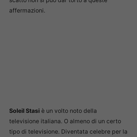
scatto non si può dar torto a queste
affermazioni.
Soleil Stasi
è un volto noto della
televisione italiana. O almeno di un certo
tipo di televisione. Diventata celebre per la