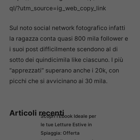
qI/?utm_source=ig_web_copy_link
Sul noto social network fotografico infatti
la ragazza conta quasi 800 mila follower e
i suoi post difficilmente scendono al di
sotto dei quindicimila like ciascuno. I più
“apprezzati” superano anche i 20k, con
picchi che si avvicinano ai 30 mila.
Articoli recenti
Scopri l’Ebook Ideale per
le tue Letture Estive in
Spiaggia: Offerta