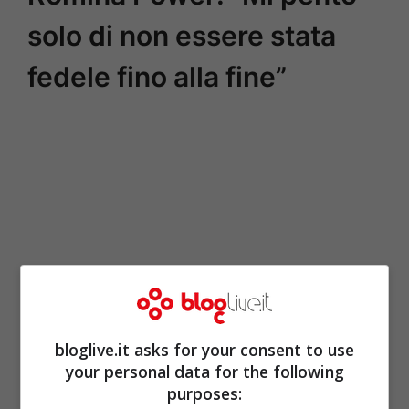
solo di non essere stata
fedele fino alla fine”
bloglive.it asks for your consent to use
your personal data for the following
purposes: