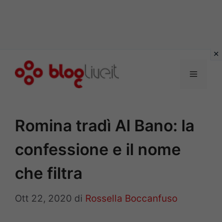
Vai
al
Menu
contenuto
Romina tradì Al Bano: la
confessione e il nome
che filtra
Ott 22, 2020
di
Rossella Boccanfuso