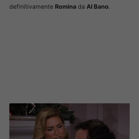
definitivamente
Romina
da
Al Bano
.