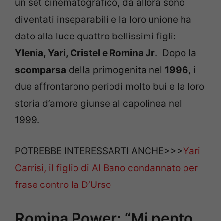
un set cinematografico, da allora sono
diventati inseparabili e la loro unione ha
dato alla luce quattro bellissimi figli:
Ylenia, Yari, Cristel e Romina Jr
. Dopo la
scomparsa
della primogenita nel
1996
, i
due affrontarono periodi molto bui e la loro
storia d’amore giunse al capolinea nel
1999.
POTREBBE INTERESSARTI ANCHE>>>
Yari
Carrisi, il figlio di Al Bano condannato per
frase contro la D’Urso
Romina Power: “Mi pento