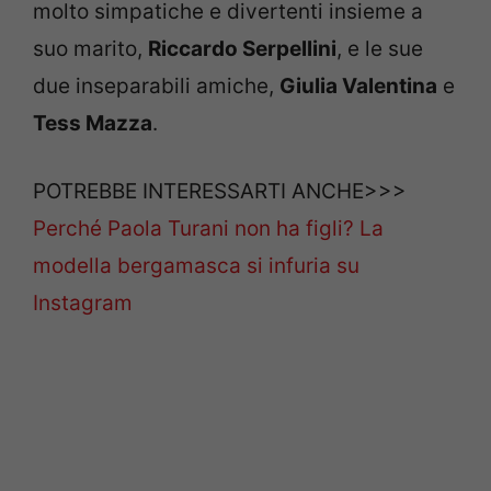
molto simpatiche e divertenti insieme a
suo marito,
Riccardo Serpellini
, e le sue
due inseparabili amiche,
Giulia Valentina
e
Tess Mazza
.
POTREBBE INTERESSARTI ANCHE>>>
Perché Paola Turani non ha figli? La
modella bergamasca si infuria su
Instagram