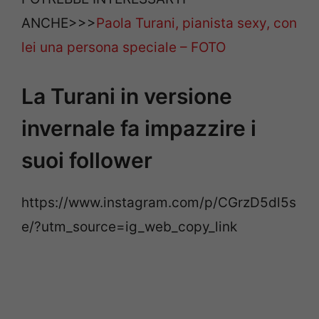
ANCHE>>>
Paola Turani, pianista sexy, con
lei una persona speciale – FOTO
La Turani in versione
invernale fa impazzire i
suoi follower
https://www.instagram.com/p/CGrzD5dl5s
e/?utm_source=ig_web_copy_link