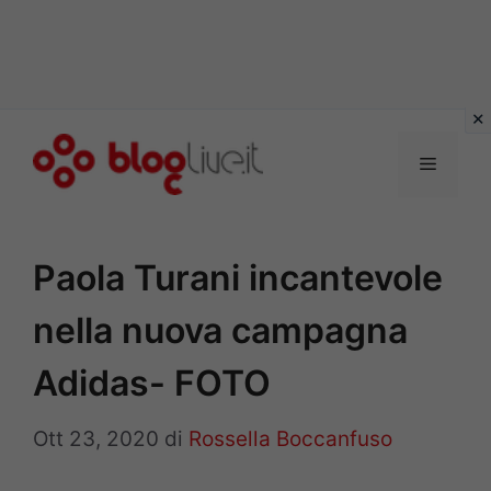
Vai
al
Menu
contenuto
Paola Turani incantevole
nella nuova campagna
Adidas- FOTO
Ott 23, 2020
di
Rossella Boccanfuso