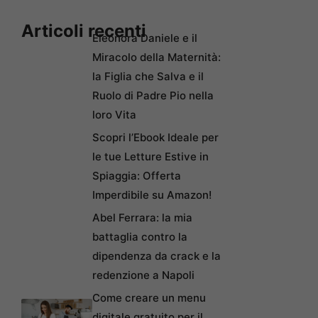
Articoli recenti
Eleonora Daniele e il
Miracolo della Maternità:
la Figlia che Salva e il
Ruolo di Padre Pio nella
loro Vita
Scopri l’Ebook Ideale per
le tue Letture Estive in
Spiaggia: Offerta
Imperdibile su Amazon!
Abel Ferrara: la mia
battaglia contro la
dipendenza da crack e la
redenzione a Napoli
Come creare un menu
digitale gratuito per il