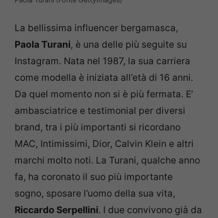
La bellissima influencer bergamasca,
Paola Turani
, è una delle più seguite su
Instagram. Nata nel 1987, la sua carriera
come modella è iniziata all’età di 16 anni.
Da quel momento non si è più fermata. E’
ambasciatrice e testimonial per diversi
brand, tra i più importanti si ricordano
MAC, Intimissimi, Dior, Calvin Klein e altri
marchi molto noti. La Turani, qualche anno
fa, ha coronato il suo più importante
sogno, sposare l’uomo della sua vita,
Riccardo Serpellini
. I due convivono già da