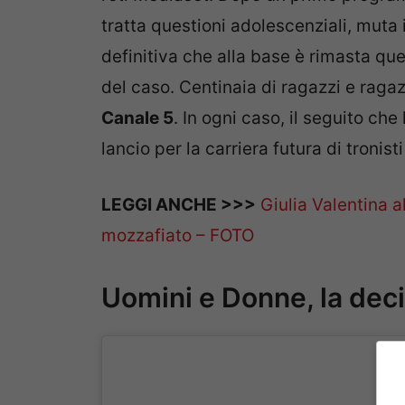
tratta questioni adolescenziali, muta 
definitiva che alla base è rimasta qu
del caso. Centinaia di ragazzi e rag
Canale 5
. In ogni caso, il seguito ch
lancio per la carriera futura di tronist
LEGGI ANCHE >>>
Giulia Valentina a
mozzafiato – FOTO
Uomini e Donne, la deci