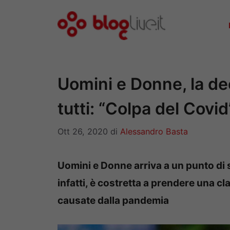
Vai
al
contenuto
Uomini e Donne, la de
tutti: “Colpa del Covid
Ott 26, 2020
di
Alessandro Basta
Uomini e Donne arriva a un punto di s
infatti, è costretta a prendere una c
causate dalla pandemia