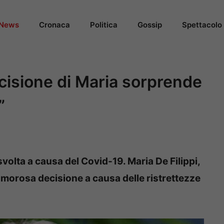
News
Cronaca
Politica
Gossip
Spettacolo
cisione di Maria sorprende
”
volta a causa del Covid-19. Maria De Filippi,
lamorosa decisione a causa delle ristrettezze