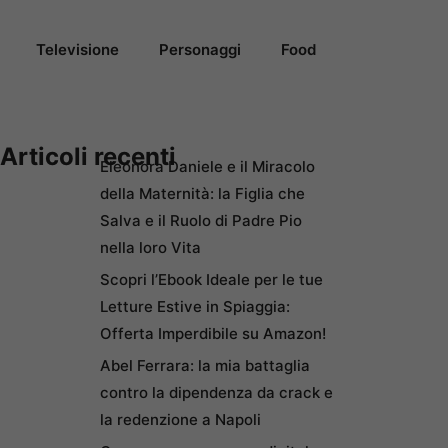
Televisione
Personaggi
Food
Articoli recenti
Eleonora Daniele e il Miracolo
della Maternità: la Figlia che
Salva e il Ruolo di Padre Pio
nella loro Vita
Scopri l’Ebook Ideale per le tue
Letture Estive in Spiaggia:
Offerta Imperdibile su Amazon!
Abel Ferrara: la mia battaglia
contro la dipendenza da crack e
la redenzione a Napoli