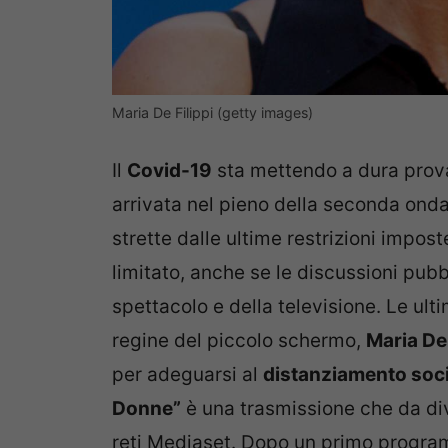
Maria De Filippi (getty images)
Il
Covid-19
sta mettendo a dura prova 
arrivata nel pieno della seconda ondat
strette dalle ultime restrizioni impos
limitato, anche se le discussioni pub
spettacolo e della televisione. Le ult
regine del piccolo schermo,
Maria De 
per adeguarsi al
distanziamento soci
Donne”
è una trasmissione che da di
reti Mediaset. Dopo un primo programm