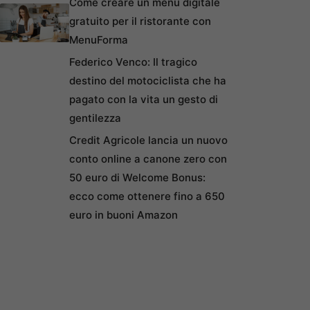
Come creare un menu digitale
gratuito per il ristorante con
MenuForma
Federico Venco: Il tragico
destino del motociclista che ha
pagato con la vita un gesto di
gentilezza
Credit Agricole lancia un nuovo
conto online a canone zero con
50 euro di Welcome Bonus:
ecco come ottenere fino a 650
euro in buoni Amazon