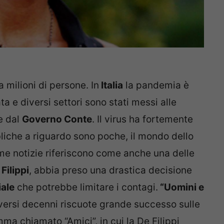
milioni di persone. In
Italia
la pandemia è
a e diversi settori sono stati messi alle
te dal
Governo Conte
. Il virus ha fortemente
bliche a riguardo sono poche, il mondo dello
ime notizie riferiscono come anche una delle
Filippi
, abbia preso una drastica decisione
ale
che potrebbe limitare i contagi.
“Uomini e
versi decenni riscuote grande successo sulle
a chiamato “Amici”, in cui la De Filippi