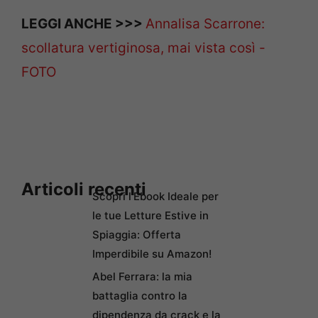
LEGGI ANCHE >>>
Annalisa Scarrone:
scollatura vertiginosa, mai vista così -
FOTO
Articoli recenti
Scopri l’Ebook Ideale per
le tue Letture Estive in
Spiaggia: Offerta
Imperdibile su Amazon!
Abel Ferrara: la mia
battaglia contro la
dipendenza da crack e la