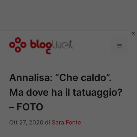
Vai
al
Menu
contenuto
Annalisa: “Che caldo”.
Ma dove ha il tatuaggio?
– FOTO
Ott 27, 2020
di
Sara Fonte