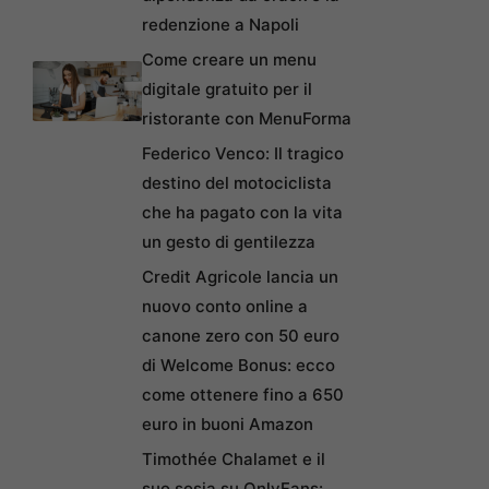
redenzione a Napoli
Come creare un menu
digitale gratuito per il
ristorante con MenuForma
Federico Venco: Il tragico
destino del motociclista
che ha pagato con la vita
un gesto di gentilezza
Credit Agricole lancia un
nuovo conto online a
canone zero con 50 euro
di Welcome Bonus: ecco
come ottenere fino a 650
euro in buoni Amazon
Timothée Chalamet e il
suo sosia su OnlyFans: