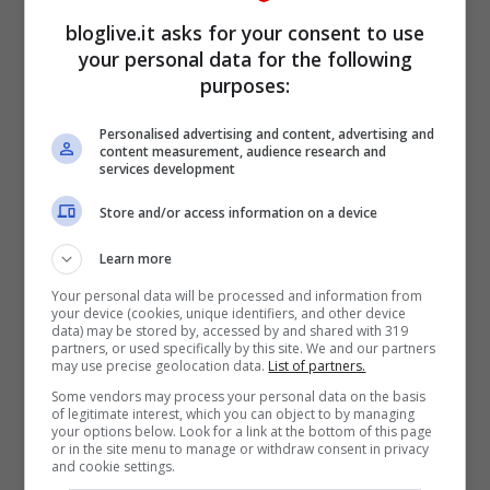
bloglive.it asks for your consent to use
your personal data for the following
purposes:
Personalised advertising and content, advertising and
content measurement, audience research and
services development
Visualizza questo post su Instagram
Store and/or access information on a device
Learn more
Your personal data will be processed and information from
your device (cookies, unique identifiers, and other device
data) may be stored by, accessed by and shared with 319
partners, or used specifically by this site. We and our partners
may use precise geolocation data.
List of partners.
Some vendors may process your personal data on the basis
of legitimate interest, which you can object to by managing
your options below. Look for a link at the bottom of this page
or in the site menu to manage or withdraw consent in privacy
and cookie settings.