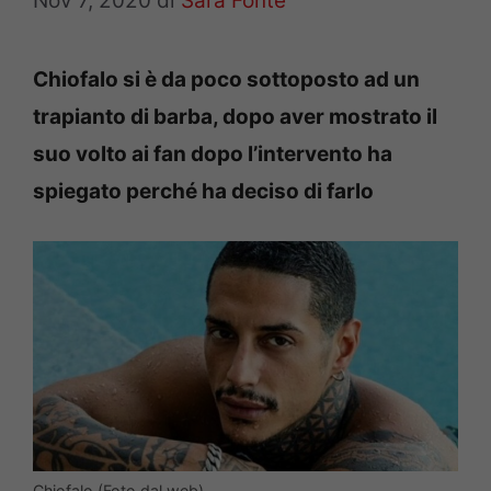
Nov 7, 2020
di
Sara Fonte
Chiofalo si è da poco sottoposto ad un
trapianto di barba, dopo aver mostrato il
suo volto ai fan dopo l’intervento ha
spiegato perché ha deciso di farlo
Chiofalo (Foto dal web)