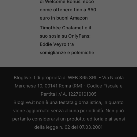
di Welcome Bonus: ecco
come ottenere fino a 650
euro in buoni Amazon
Timothée Chalamet e il
suo sosia su OnlyFans:
Eddie Veyro tra
somiglianze e polemiche
Bloglive.it di proprietà di WEB 365 SRL - Via Nicola
Marchese 10, 00141 Roma (RM) - Codice Fiscale e
Partita I.V.A. 12279101005
Bloglive.it non è una testata giornalistica, in quanto
viene aggiornato senza alcuna periodicità. Non può
pertanto considerarsi un prodotto editoriale ai sensi
della legge n. 62 del 07.03.2001