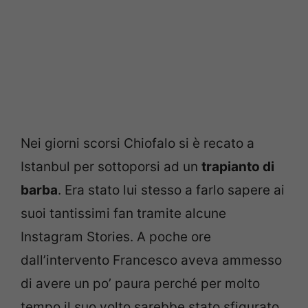
Nei giorni scorsi Chiofalo si è recato a
Istanbul per sottoporsi ad un
trapianto di
barba
. Era stato lui stesso a farlo sapere ai
suoi tantissimi fan tramite alcune
Instagram Stories. A poche ore
dall’intervento Francesco aveva ammesso
di avere un po’ paura perché per molto
tempo il suo volto sarebbe stato sfigurato.