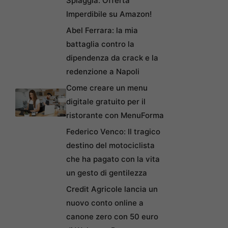
Spiaggia: Offerta
Imperdibile su Amazon!
Abel Ferrara: la mia
battaglia contro la
dipendenza da crack e la
redenzione a Napoli
Come creare un menu
digitale gratuito per il
ristorante con MenuForma
Federico Venco: Il tragico
destino del motociclista
che ha pagato con la vita
un gesto di gentilezza
Credit Agricole lancia un
nuovo conto online a
canone zero con 50 euro