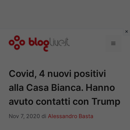
Vai
al
Menu
contenuto
Covid, 4 nuovi positivi
alla Casa Bianca. Hanno
avuto contatti con Trump
Nov 7, 2020
di
Alessandro Basta