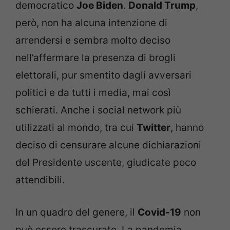
democratico
Joe Biden
.
Donald Trump
,
però, non ha alcuna intenzione di
arrendersi e sembra molto deciso
nell’affermare la presenza di brogli
elettorali, pur smentito dagli avversari
politici e da tutti i media, mai così
schierati. Anche i social network più
utilizzati al mondo, tra cui
Twitter
, hanno
deciso di censurare alcune dichiarazioni
del Presidente uscente, giudicate poco
attendibili.
In un quadro del genere, il
Covid-19
non
può essere trascurato. La pandemia