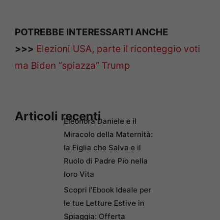
POTREBBE INTERESSARTI ANCHE
>>>
Elezioni USA, parte il riconteggio voti
ma Biden “spiazza” Trump
Articoli recenti
Eleonora Daniele e il
Miracolo della Maternità:
la Figlia che Salva e il
Ruolo di Padre Pio nella
loro Vita
Scopri l’Ebook Ideale per
le tue Letture Estive in
Spiaggia: Offerta