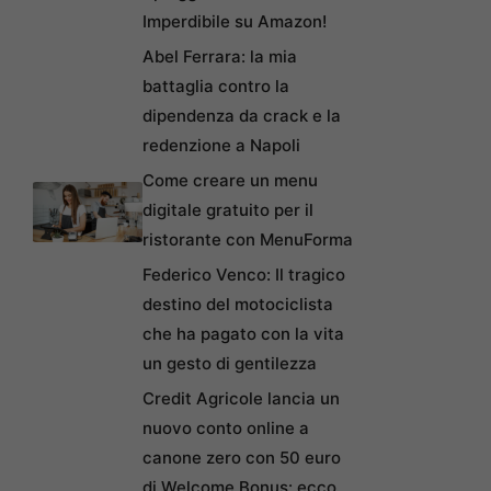
Imperdibile su Amazon!
Abel Ferrara: la mia
battaglia contro la
dipendenza da crack e la
redenzione a Napoli
Come creare un menu
digitale gratuito per il
ristorante con MenuForma
Federico Venco: Il tragico
destino del motociclista
che ha pagato con la vita
un gesto di gentilezza
Credit Agricole lancia un
nuovo conto online a
canone zero con 50 euro
di Welcome Bonus: ecco