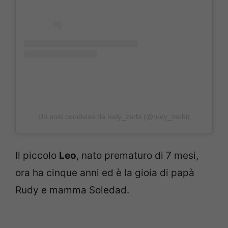
Un post condiviso da rudy_zerbi (@rudy_zerbi)
Il piccolo
Leo
, nato prematuro di 7 mesi,
ora ha cinque anni ed è la gioia di papà
Rudy e mamma Soledad.