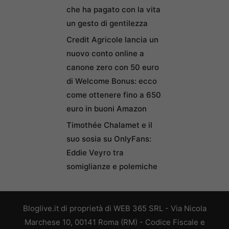
che ha pagato con la vita
un gesto di gentilezza
Credit Agricole lancia un
nuovo conto online a
canone zero con 50 euro
di Welcome Bonus: ecco
come ottenere fino a 650
euro in buoni Amazon
Timothée Chalamet e il
suo sosia su OnlyFans:
Eddie Veyro tra
somiglianze e polemiche
Bloglive.it di proprietà di WEB 365 SRL - Via Nicola
Marchese 10, 00141 Roma (RM) - Codice Fiscale e