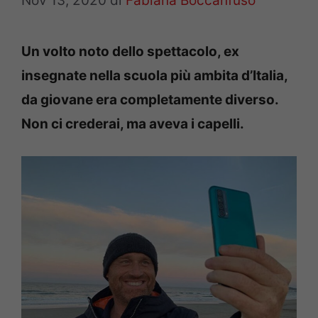
Nov 13, 2020
di
Fabiana Boccanfuso
Un volto noto dello spettacolo, ex
insegnate nella scuola più ambita d’Italia,
da giovane era completamente diverso.
Non ci crederai, ma aveva i capelli.