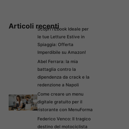
Articoli recenti
Scopri l’Ebook Ideale per
le tue Letture Estive in
Spiaggia: Offerta
Imperdibile su Amazon!
Abel Ferrara: la mia
battaglia contro la
dipendenza da crack e la
redenzione a Napoli
Come creare un menu
digitale gratuito per il
ristorante con MenuForma
Federico Venco: Il tragico
destino del motociclista