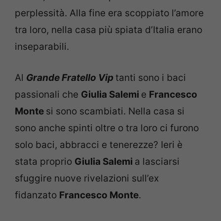
perplessità. Alla fine era scoppiato l’amore
tra loro, nella casa più spiata d’Italia erano
inseparabili.
Al
Grande Fratello Vip
tanti sono i baci
passionali che
Giulia Salemi
e
Francesco
Monte
si sono scambiati. Nella casa si
sono anche spinti oltre o tra loro ci furono
solo baci, abbracci e tenerezze? Ieri è
stata proprio
Giulia Salemi
a lasciarsi
sfuggire nuove rivelazioni sull’ex
fidanzato
Francesco Monte
.