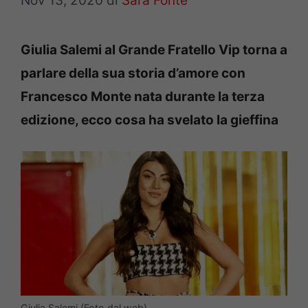
Nov 13, 2020
di
Sara Fonte
Giulia Salemi al Grande Fratello Vip torna a
parlare della sua storia d’amore con
Francesco Monte nata durante la terza
edizione, ecco cosa ha svelato la gieffina
Giulia Salemi (Foto dal web)