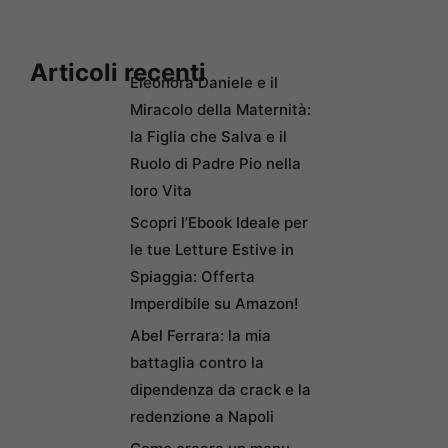
Articoli recenti
Eleonora Daniele e il
Miracolo della Maternità:
la Figlia che Salva e il
Ruolo di Padre Pio nella
loro Vita
Scopri l’Ebook Ideale per
le tue Letture Estive in
Spiaggia: Offerta
Imperdibile su Amazon!
Abel Ferrara: la mia
battaglia contro la
dipendenza da crack e la
redenzione a Napoli