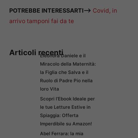
POTREBBE INTERESSARTI–>
Covid, in
arrivo tamponi fai da te
Articoli recenti
Eleonora Daniele e il
Miracolo della Maternità:
la Figlia che Salva e il
Ruolo di Padre Pio nella
loro Vita
Scopri l’Ebook Ideale per
le tue Letture Estive in
Spiaggia: Offerta
Imperdibile su Amazon!
Abel Ferrara: la mia