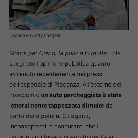
Ospedale (Getty Images)
Muore per Covid, la polizia lo multa
– Ha
sdegnato l’opinione pubblica quanto
avvenuto recentemente nei pressi
dell’ospedale di Piacenza. All’esterno del
nosocomio
un’auto parcheggiata è stata
letteralmente tappezzata di multe
da
parte della polizia. Gli agenti,
inconsapevoli o noncuranti che il
proprietario fosse ricoverato per Covid,