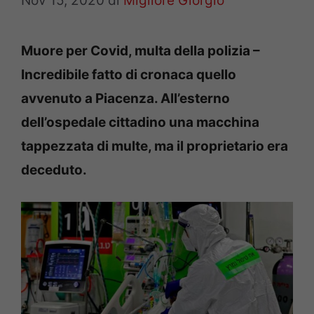
Nov 15, 2020
di
Migliore Giorgio
Muore per Covid, multa della polizia –
Incredibile fatto di cronaca quello
avvenuto a Piacenza. All’esterno
dell’ospedale cittadino una macchina
tappezzata di multe, ma il proprietario era
deceduto.