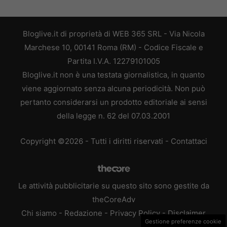
Bloglive.it di proprietà di WEB 365 SRL - Via Nicola
Marchese 10, 00141 Roma (RM) - Codice Fiscale e
Partita I.V.A. 12279101005
Bloglive.it non è una testata giornalistica, in quanto
viene aggiornato senza alcuna periodicità. Non può
pertanto considerarsi un prodotto editoriale ai sensi
della legge n. 62 del 07.03.2001
Copyright ©2026 - Tutti i diritti riservati -
Contattaci
Le attività pubblicitarie su questo sito sono gestite da
theCoreAdv
Chi siamo
-
Redazione
-
Privacy Policy
-
Disclaimer
Gestione preferenze cookie