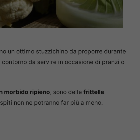
no un ottimo stuzzichino da proporre durante
o contorno da servire in occasione di pranzi o
n morbido ripieno
, sono delle
frittelle
ri ospiti non ne potranno far più a meno.