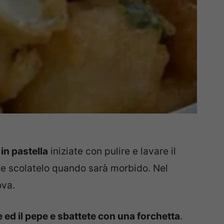
 in pastella
iniziate con pulire e lavare il
 e scolatelo quando sarà morbido. Nel
ova.
le ed il pepe e sbattete con una forchetta
.