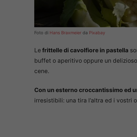
Foto di
Hans Braxmeier
da
Pixabay
Le
frittelle di cavolfiore in pastella
so
buffet o aperitivo oppure un delizios
cene.
Con un esterno croccantissimo ed u
irresistibili: una tira l’altra ed i vost