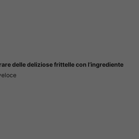
are delle deliziose frittelle con l’ingrediente
 veloce