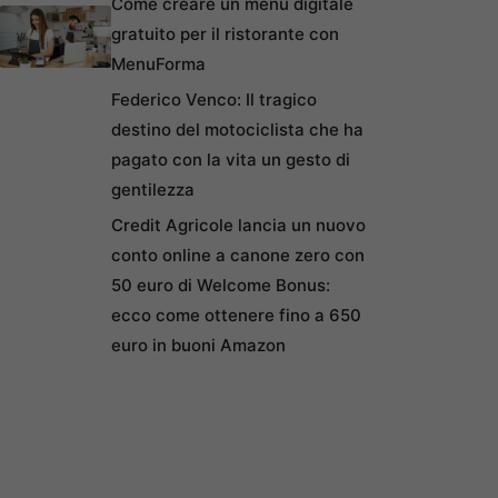
Come creare un menu digitale
gratuito per il ristorante con
MenuForma
Federico Venco: Il tragico
destino del motociclista che ha
pagato con la vita un gesto di
gentilezza
Credit Agricole lancia un nuovo
conto online a canone zero con
50 euro di Welcome Bonus:
ecco come ottenere fino a 650
euro in buoni Amazon