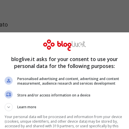
ato
to
bloglive.it asks for your consent to use your
a ricetta perfetta, facile e
personal data for the following purposes:
Personalised advertising and content, advertising and content
measurement, audience research and services development
Store and/or access information on a device
Learn more
Your personal data will be processed and information from your device
(cookies, unique identifiers, and other device data) may be stored by,
accessed by and shared with 319 partners, or used specifically by this