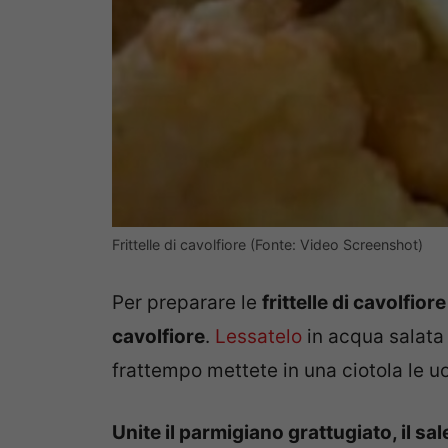
Frittelle di cavolfiore (Fonte: Video Screenshot)
Per preparare le
frittelle di cavolfiore
cavolfiore
.
Lessatelo
in acqua salata
frattempo mettete in una ciotola le u
Unite il parmigiano grattugiato, il sa