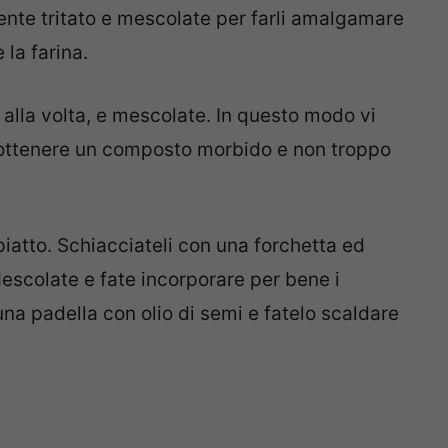
mente tritato e mescolate per farli amalgamare
la farina.
 alla volta, e mescolate. In questo modo vi
 ottenere un composto morbido e non troppo
piatto. Schiacciateli con una forchetta ed
escolate e fate incorporare per bene i
na padella con olio di semi e fatelo scaldare