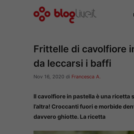
Vai
al
contenuto
Frittelle di cavolfiore 
da leccarsi i baffi
Nov 16, 2020
di
Francesca A.
Il cavolfiore in pastella è una ricetta 
l’altra! Croccanti fuori e morbide dent
davvero ghiotte. La ricetta