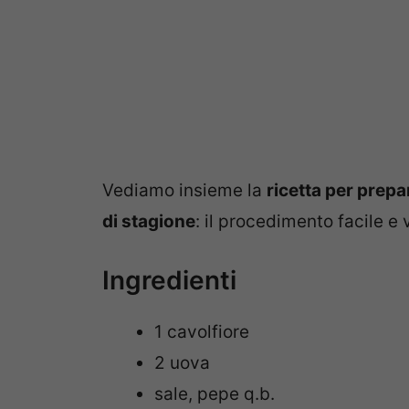
Vediamo insieme la
ricetta per prepar
di stagione
: il procedimento facile e
Ingredienti
1 cavolfiore
2 uova
sale, pepe q.b.