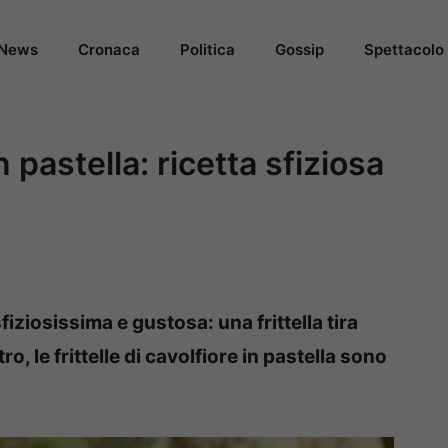
News
Cronaca
Politica
Gossip
Spettacolo
in pastella: ricetta sfiziosa
sfiziosissima e gustosa: una frittella tira
ro, le frittelle di cavolfiore in pastella sono