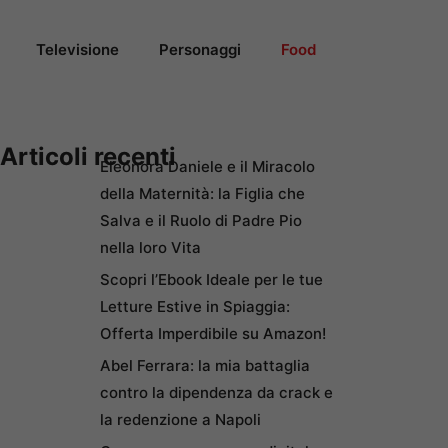
Televisione
Personaggi
Food
Articoli recenti
Eleonora Daniele e il Miracolo
della Maternità: la Figlia che
Salva e il Ruolo di Padre Pio
nella loro Vita
Scopri l’Ebook Ideale per le tue
Letture Estive in Spiaggia:
Offerta Imperdibile su Amazon!
Abel Ferrara: la mia battaglia
contro la dipendenza da crack e
la redenzione a Napoli