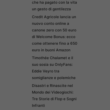
che ha pagato con la vita
un gesto di gentilezza
Credit Agricole lancia un
nuovo conto online a
canone zero con 50 euro
di Welcome Bonus: ecco
come ottenere fino a 650
euro in buoni Amazon
Timothée Chalamet e il
suo sosia su OnlyFans:
Eddie Veyro tra
somiglianze e polemiche
Disastri e Rinascite nel
Mondo dei Videogiochi:
Tre Storie di Flop e Sogni
Infranti