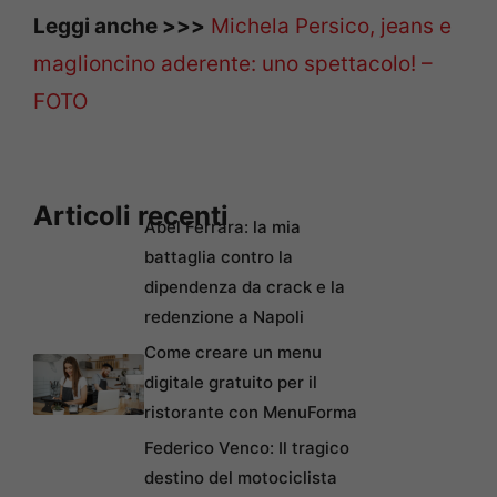
Leggi anche >>>
Michela Persico, jeans e
maglioncino aderente: uno spettacolo! –
FOTO
Articoli recenti
Abel Ferrara: la mia
battaglia contro la
dipendenza da crack e la
redenzione a Napoli
Come creare un menu
digitale gratuito per il
ristorante con MenuForma
Federico Venco: Il tragico
destino del motociclista