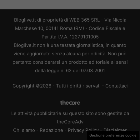
Bloglive.it di proprietà di WEB 365 SRL - Via Nicola
Marchese 10, 00141 Roma (RM) - Codice Fiscale e
Partita I.V.A. 12279101005
Bloglive.it non è una testata giornalistica, in quanto
viene aggiornato senza alcuna periodicità. Non può
pertanto considerarsi un prodotto editoriale ai sensi
della legge n. 62 del 07.03.2001
Copyright ©2026 - Tutti i diritti riservati -
Contattaci
Le attività pubblicitarie su questo sito sono gestite da
theCoreAdv
Chi siamo
-
Redazione
-
Privacy Policy
-
Disclaimer
Gestione preferenze cookie