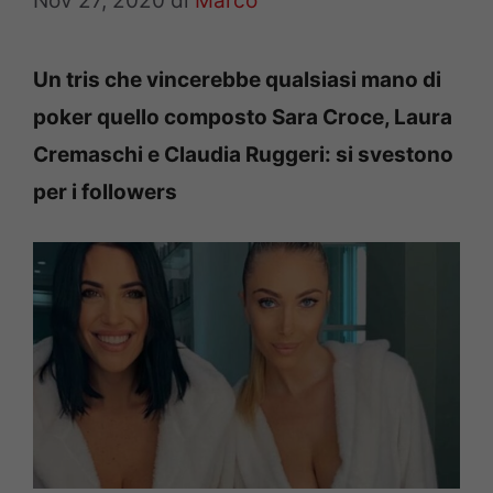
Nov 27, 2020
di
Marco
Un tris che vincerebbe qualsiasi mano di
poker quello composto Sara Croce, Laura
Cremaschi e Claudia Ruggeri: si svestono
per i followers