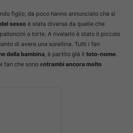
ondo figlio, da poco hanno annunciato che si
 del sesso
è stata diversa da quelle che
lloncini o torte. A rivelarlo è stato il piccolo
nto di avere una sorellina. Tutti i fan
e della bambina
, è partito già il
toto-nome
.
i fan che sono e
ntrambi ancora molto