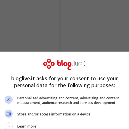
bloglive.it asks for your consent to use your
personal data for the following purposes:
Personalised advertising and content, advertising and content
measurement, audience research and services development
Store and/or access information on a device
Learn more