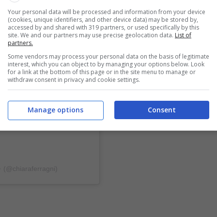
Your personal data will be processed and information from your device
(cookies, unique identifiers, and other device data) may be stored by,
accessed by and shared with 319 partners, or used specifically by this
site. We and our partners may use precise geolocation data.
List of
partners.
Some vendors may process your personal data on the basis of legitimate
interest, which you can object to by managing your options below. Look
for a link at the bottom of this page or in the site menu to manage or
withdraw consent in privacy and cookie settings.
Manage options
Consent
✨ (@chiaraferragni)