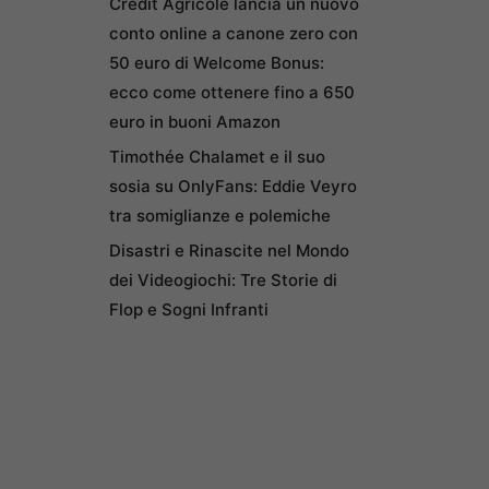
Credit Agricole lancia un nuovo
conto online a canone zero con
50 euro di Welcome Bonus:
ecco come ottenere fino a 650
euro in buoni Amazon
Timothée Chalamet e il suo
sosia su OnlyFans: Eddie Veyro
tra somiglianze e polemiche
Disastri e Rinascite nel Mondo
dei Videogiochi: Tre Storie di
Flop e Sogni Infranti