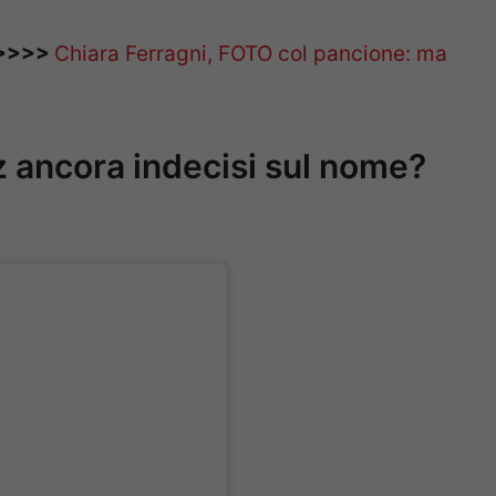
E>>>>
Chiara Ferragni, FOTO col pancione: ma
z ancora indecisi sul nome?