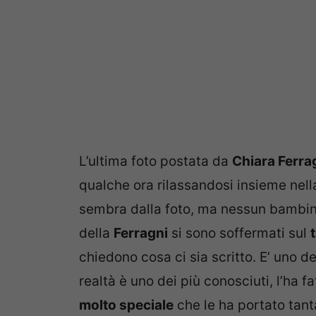
L’ultima foto postata da
Chiara Ferra
qualche ora rilassandosi insieme nel
sembra dalla foto, ma nessun bambino
della
Ferragni
si sono soffermati sul
chiedono cosa ci sia scritto. E’ uno d
realtà è uno dei più conosciuti, l’ha f
molto speciale
che le ha portato tanta