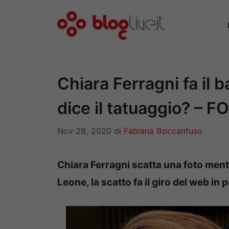
Vai
al
contenuto
Chiara Ferragni fa il
dice il tatuaggio? – F
Nov 28, 2020
di
Fabiana Boccanfuso
Chiara Ferragni scatta una foto mentr
Leone, la scatto fa il giro del web in 