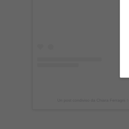
Un post condiviso da Chiara Ferragni 