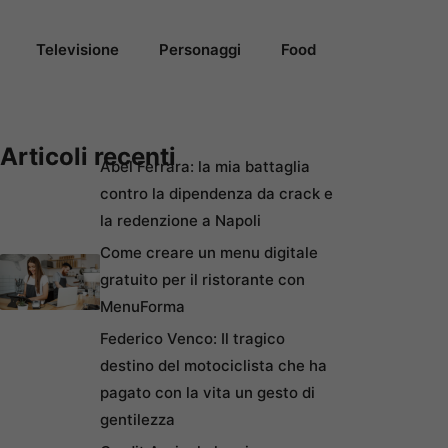
Televisione
Personaggi
Food
Articoli recenti
Abel Ferrara: la mia battaglia
contro la dipendenza da crack e
la redenzione a Napoli
Come creare un menu digitale
gratuito per il ristorante con
MenuForma
Federico Venco: Il tragico
destino del motociclista che ha
pagato con la vita un gesto di
gentilezza