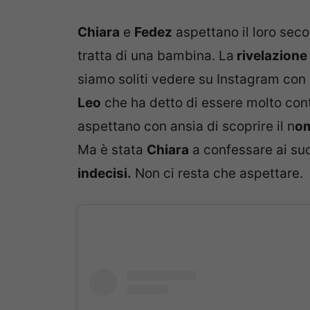
Chiara
e
Fedez
aspettano il loro sec
tratta di una bambina. La
rivelazione
siamo soliti vedere su Instagram con pa
Leo
che ha detto di essere molto conte
aspettano con ansia di scoprire il n
om
Ma è stata
Chiara
a confessare ai suo
indecisi.
Non ci resta che aspettare.