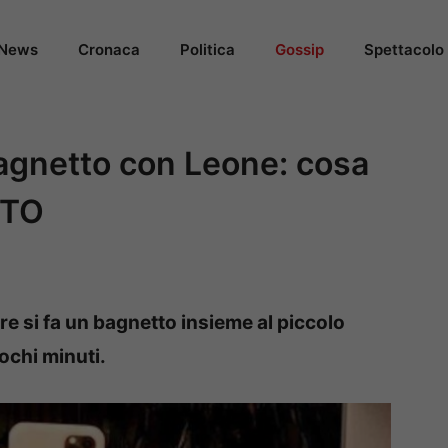
News
Cronaca
Politica
Gossip
Spettacolo
 bagnetto con Leone: cosa
OTO
e si fa un bagnetto insieme al piccolo
pochi minuti.