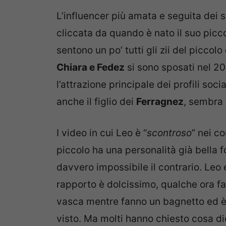
L’influencer più amata e seguita dei 
cliccata da quando è nato il suo piccol
sentono un po’ tutti gli zii del piccol
Chiara e Fedez
si sono sposati nel 2
l’attrazione principale dei profili so
anche il figlio dei
Ferragnez
, sembra 
I video in cui Leo è “
scontroso
” nei c
piccolo ha una personalità già bella f
davvero impossibile il contrario. Leo 
rapporto è dolcissimo, qualche ora fa
vasca mentre fanno un bagnetto ed è 
visto. Ma molti hanno chiesto cosa di