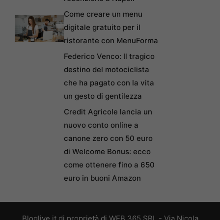
Come creare un menu
digitale gratuito per il
ristorante con MenuForma
Federico Venco: Il tragico
destino del motociclista
che ha pagato con la vita
un gesto di gentilezza
Credit Agricole lancia un
nuovo conto online a
canone zero con 50 euro
di Welcome Bonus: ecco
come ottenere fino a 650
euro in buoni Amazon
Bloglive.it di proprietà di WEB 365 SRL - Via Nicola