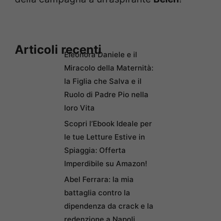
Articoli recenti
Eleonora Daniele e il
Miracolo della Maternità:
la Figlia che Salva e il
Ruolo di Padre Pio nella
loro Vita
Scopri l’Ebook Ideale per
le tue Letture Estive in
Spiaggia: Offerta
Imperdibile su Amazon!
Abel Ferrara: la mia
battaglia contro la
dipendenza da crack e la
redenzione a Napoli