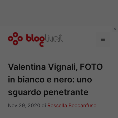
Vai
al
Menu
contenuto
Valentina Vignali, FOTO
in bianco e nero: uno
sguardo penetrante
Nov 29, 2020
di
Rossella Boccanfuso