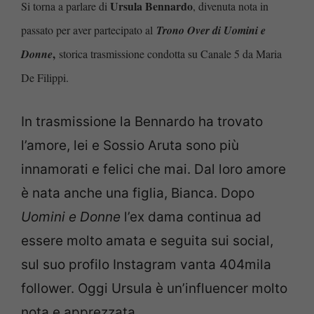
Ursula Bennardo
Si torna a parlare di
, divenuta nota in
passato per aver partecipato al
Trono Over di Uomini e
,
Donne
storica trasmissione condotta su Canale 5 da Maria
De Filippi.
In trasmissione la Bennardo ha trovato
l’amore, lei e Sossio Aruta sono più
innamorati e felici che mai. Dal loro amore
è nata anche una figlia, Bianca. Dopo
Uomini e Donne
l’ex dama continua ad
essere molto amata e seguita sui social,
sul suo profilo Instagram vanta 404mila
follower. Oggi Ursula è un’influencer molto
nota e apprezzata.