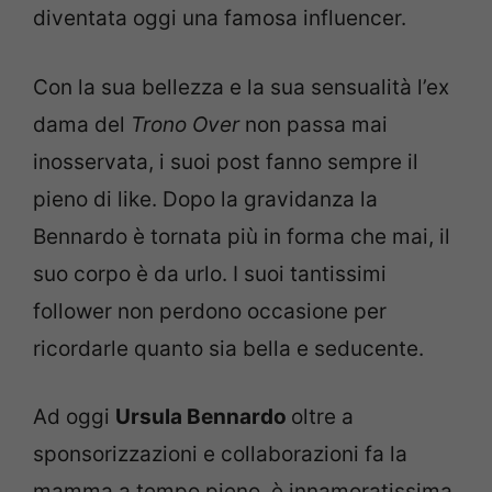
diventata oggi una famosa influencer.
Con la sua bellezza e la sua sensualità l’ex
dama del
Trono Over
non passa mai
inosservata, i suoi post fanno sempre il
pieno di like. Dopo la gravidanza la
Bennardo è tornata più in forma che mai, il
suo corpo è da urlo. I suoi tantissimi
follower non perdono occasione per
ricordarle quanto sia bella e seducente.
Ad oggi
Ursula Bennardo
oltre a
sponsorizzazioni e collaborazioni fa la
mamma a tempo pieno, è innamoratissima