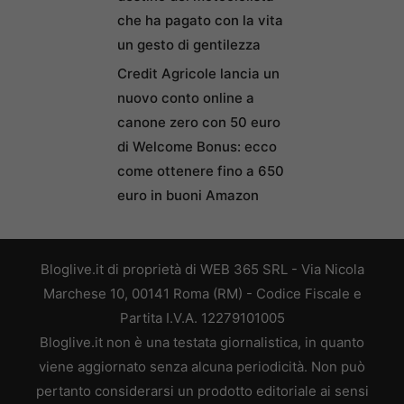
che ha pagato con la vita
un gesto di gentilezza
Credit Agricole lancia un
nuovo conto online a
canone zero con 50 euro
di Welcome Bonus: ecco
come ottenere fino a 650
euro in buoni Amazon
Bloglive.it di proprietà di WEB 365 SRL - Via Nicola
Marchese 10, 00141 Roma (RM) - Codice Fiscale e
Partita I.V.A. 12279101005
Bloglive.it non è una testata giornalistica, in quanto
viene aggiornato senza alcuna periodicità. Non può
pertanto considerarsi un prodotto editoriale ai sensi