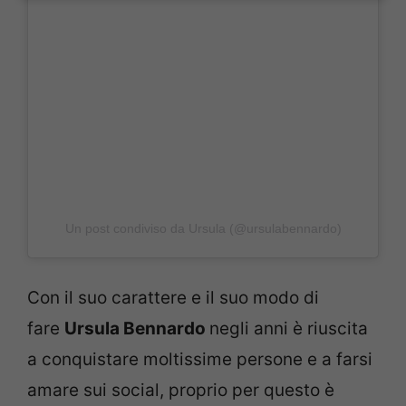
Un post condiviso da Ursula (@ursulabennardo)
Con il suo carattere e il suo modo di
fare
Ursula Bennardo
negli anni è riuscita
a conquistare moltissime persone e a farsi
amare sui social, proprio per questo è