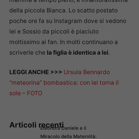
della piccola Bianca. Lo scatto postato
poche ore fa su Instagram dove si vedono
lei e Sossio da piccoli è piaciuto
moltissimo ai fan. In molti continuano a
scriverle che
la figlia è identica a lei
.
LEGGI ANCHE >>>
Ursula Bennardo
“meteorina” bombastica: con lei torna il
sole – FOTO
Articoli recenti
Eleonora Daniele e il
Miracolo della Maternità: