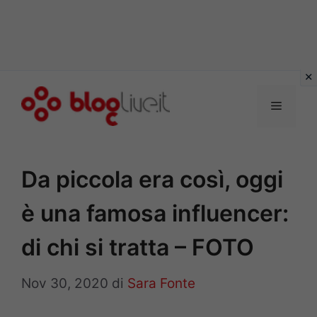
Vai
al
Menu
contenuto
Da piccola era così, oggi
è una famosa influencer:
di chi si tratta – FOTO
Nov 30, 2020
di
Sara Fonte