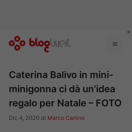
Vai
al
Menu
contenuto
Caterina Balivo in mini-
minigonna ci dà un’idea
regalo per Natale – FOTO
Dic 4, 2020
di
Marco Carlino