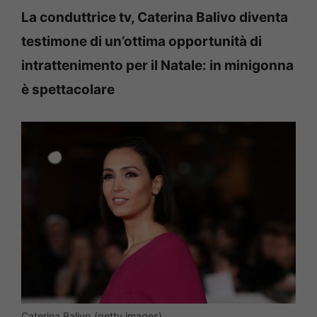
La conduttrice tv, Caterina Balivo diventa
testimone di un’ottima opportunità di
intrattenimento per il Natale: in minigonna
è spettacolare
Caterina Balivo (getty images)