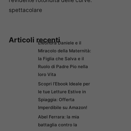
l’evidente rotondità delle curve:
spettacolare
Articoli recenti
Eleonora Daniele e il
Miracolo della Maternità:
la Figlia che Salva e il
Ruolo di Padre Pio nella
loro Vita
Scopri l’Ebook Ideale per
le tue Letture Estive in
Spiaggia: Offerta
Imperdibile su Amazon!
Abel Ferrara: la mia
battaglia contro la