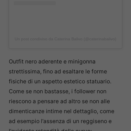
Un post condiviso da Caterina Balivo (@caterinabalivo)
Outfit nero aderente e minigonna
strettissima, fino ad esaltare le forme
fisiche di un aspetto estetico statuario.
Come se non bastasse, i follower non
riescono a pensare ad altro se non alle
dimenticanze intime nel dettaglio, come
ad esempio l’assenza di un reggiseno e