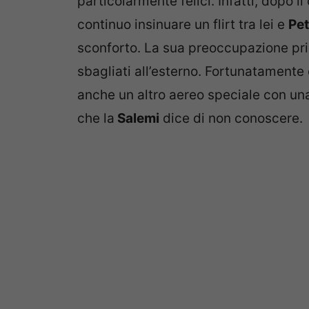
particolarmente felici. Infatti, dopo i
continuo insinuare un flirt tra lei e
Pet
sconforto. La sua preoccupazione pri
sbagliati all’esterno. Fortunatamente 
anche un altro aereo speciale con un
che la
Salemi
dice di non conoscere.