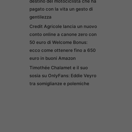
destino del motociclista che ha
pagato con la vita un gesto di
gentilezza
Credit Agricole lancia un nuovo
conto online a canone zero con
50 euro di Welcome Bonus:
ecco come ottenere fino a 650
euro in buoni Amazon
Timothée Chalamet e il suo
sosia su OnlyFans: Eddie Veyro
tra somiglianze e polemiche