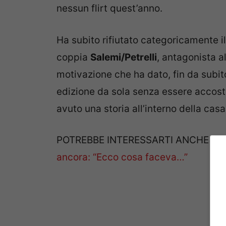
nessun flirt quest’anno.
Ha subito rifiutato categoricamente i
coppia
Salemi/Petrelli
, antagonista al
motivazione che ha dato, fin da subito
edizione da sola senza essere accos
avuto una storia all’interno della casa
POTREBBE INTERESSARTI ANCHE>>
ancora: “Ecco cosa faceva…”