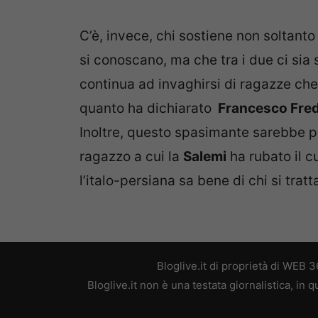
C’è, invece, chi sostiene non soltanto
si conoscano, ma che tra i due ci sia
continua ad invaghirsi di ragazze che
quanto ha dichiarato
Francesco Fred
Inoltre, questo spasimante sarebbe pront
ragazzo a cui la
Salemi
ha rubato il c
l’italo-persiana sa bene di chi si tratt
Bloglive.it di proprietà di WEB
Bloglive.it non è una testata giornalistica, in