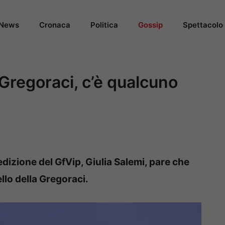
News
Cronaca
Politica
Gossip
Spettacolo
 Gregoraci, c’è qualcuno
dizione del GfVip, Giulia Salemi, pare che
llo della Gregoraci.