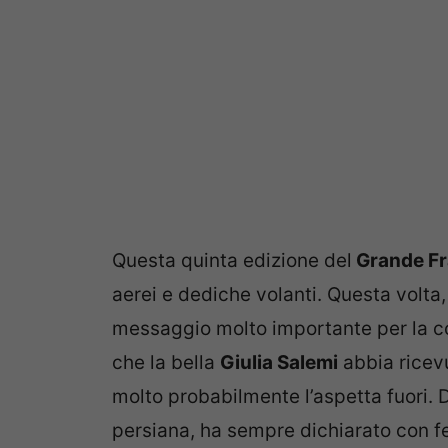
Questa quinta edizione del
Grande Fra
aerei e dediche volanti. Questa volta
messaggio molto importante per la co
che la bella
Giulia Salemi
abbia ricev
molto probabilmente l’aspetta fuori. D
persiana, ha sempre dichiarato con f