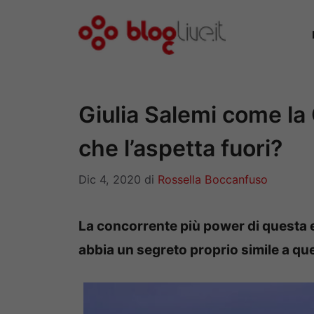
Vai
al
contenuto
Giulia Salemi come la
che l’aspetta fuori?
Dic 4, 2020
di
Rossella Boccanfuso
La concorrente più power di questa e
abbia un segreto proprio simile a que