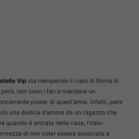
tello Vip
sta riempendo il cielo di Roma di
, però, non sono i fan a mandare un
ncorrente power di quest’anno. Infatti, pare
uto una dedica d’amore da un ragazzo che
a quando è entrata nella casa, l’italo-
ermezza di non voler essere associata a