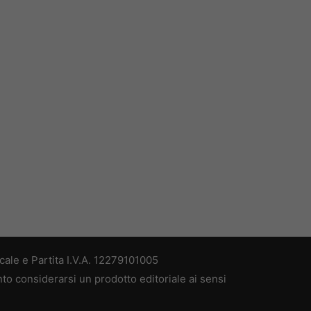
ale e Partita I.V.A. 12279101005
nto considerarsi un prodotto editoriale ai sensi