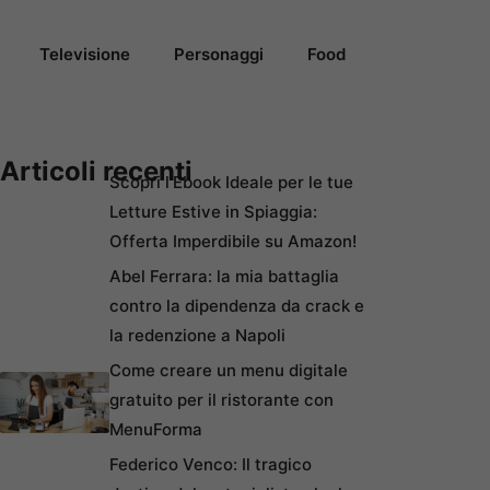
Televisione
Personaggi
Food
Articoli recenti
Scopri l’Ebook Ideale per le tue
Letture Estive in Spiaggia:
Offerta Imperdibile su Amazon!
Abel Ferrara: la mia battaglia
contro la dipendenza da crack e
la redenzione a Napoli
Come creare un menu digitale
gratuito per il ristorante con
MenuForma
Federico Venco: Il tragico