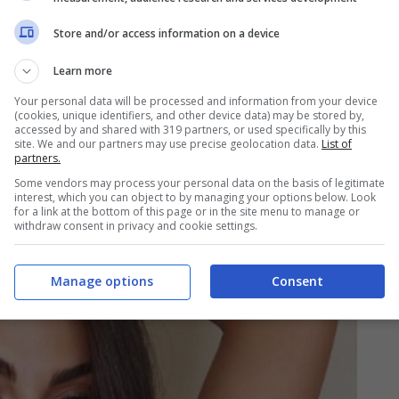
Store and/or access information on a device
Learn more
Your personal data will be processed and information from your device
(cookies, unique identifiers, and other device data) may be stored by,
accessed by and shared with 319 partners, or used specifically by this
site. We and our partners may use precise geolocation data.
List of
partners.
eggiatore di Giulia Salemi
Some vendors may process your personal data on the basis of legitimate
interest, which you can object to by managing your options below. Look
for a link at the bottom of this page or in the site menu to manage or
withdraw consent in privacy and cookie settings.
Manage options
Consent