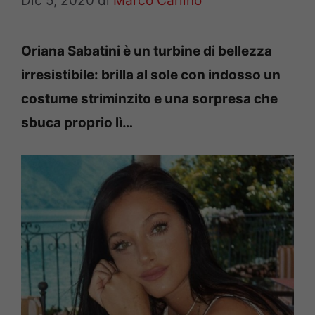
Dic 5, 2020
di
Marco Carlino
Oriana Sabatini è un turbine di bellezza
irresistibile: brilla al sole con indosso un
costume striminzito e una sorpresa che
sbuca proprio lì…