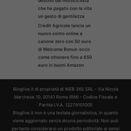
destino del motociclista
che ha pagato con la vita
un gesto di gentilezza
Credit Agricole lancia un
nuovo conto online a
canone zero con 50 euro
di Welcome Bonus: ecco
come ottenere fino a 650
euro in buoni Amazon
Bloglive.it di proprietà di WEB 365 SRL - Via Nicola
Marchese 10, 00141 Roma (RM) - Codice Fiscale e
Partita I.V.A. 12279101005
Bloglive.it non è una testata giornalistica, in quanto
viene aggiornato senza alcuna periodicità. Non può
pertanto considerarsi un prodotto editoriale ai sensi