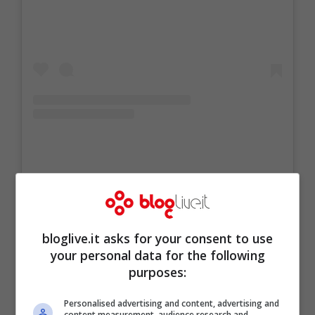
Un post condiviso da の 尺 ﾉ ﾑ 刀 ﾑ (@orianasabatini)
bloglive.it asks for your consent to use
your personal data for the following
purposes:
Personalised advertising and content, advertising and
content measurement, audience research and