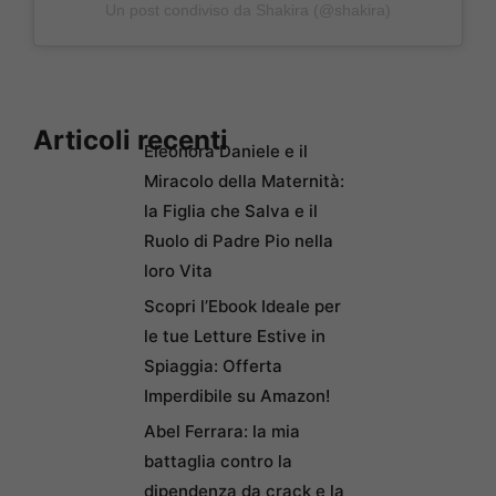
Un post condiviso da Shakira (@shakira)
Articoli recenti
Eleonora Daniele e il
Miracolo della Maternità:
la Figlia che Salva e il
Ruolo di Padre Pio nella
loro Vita
Scopri l’Ebook Ideale per
le tue Letture Estive in
Spiaggia: Offerta
Imperdibile su Amazon!
Abel Ferrara: la mia
battaglia contro la
dipendenza da crack e la