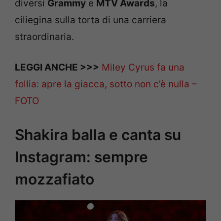
diversi
Grammy
e
MTV Awards
, la
ciliegina sulla torta di una carriera
straordinaria.
LEGGI ANCHE >>>
Miley Cyrus fa una
follia: apre la giacca, sotto non c’è nulla –
FOTO
Shakira balla e canta su
Instagram: sempre
mozzafiato