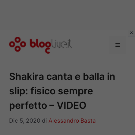
Vai
al
Menu
contenuto
Shakira canta e balla in
slip: fisico sempre
perfetto – VIDEO
Dic 5, 2020
di
Alessandro Basta