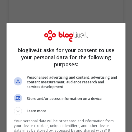
bloglive.it asks for your consent to use
your personal data for the following
purposes:
Personalised advertising and content, advertising and
content measurement, audience research and
services development
Store and/or access information on a device
Un post condiviso da 𝗘𝗟𝗘𝗢𝗡𝗢𝗥𝗔 𝗥𝗢𝗖𝗖𝗛𝗜𝗡𝗜 🥀⚡️ (@ele.rc)
Learn more
Your personal data will be processed and information from
your device (cookies, unique identifiers, and other device
data) may be stored by, accessed by and shared with 319