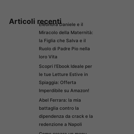
Articoli recenti
Eleonora Daniele e il
Miracolo della Maternità:
la Figlia che Salva e il
Ruolo di Padre Pio nella
loro Vita
Scopri l’Ebook Ideale per
le tue Letture Estive in
Spiaggia: Offerta
Imperdibile su Amazon!
Abel Ferrara: la mia
battaglia contro la
dipendenza da crack e la
redenzione a Napoli
Come creare un menu