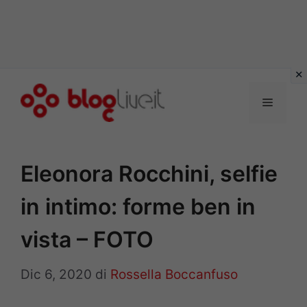
Vai
al
Menu
contenuto
Eleonora Rocchini, selfie
in intimo: forme ben in
vista – FOTO
Dic 6, 2020
di
Rossella Boccanfuso