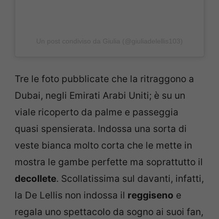
Un post condiviso da Giulia (@giuliadelellis103)
Tre le foto pubblicate che la ritraggono a
Dubai, negli Emirati Arabi Uniti; è su un
viale ricoperto da palme e passeggia
quasi spensierata. Indossa una sorta di
veste bianca molto corta che le mette in
mostra le gambe perfette ma soprattutto il
decollete
. Scollatissima sul davanti, infatti,
la De Lellis non indossa il
reggiseno
e
regala uno spettacolo da sogno ai suoi fan,