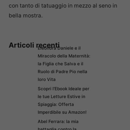
con tanto di tatuaggio in mezzo al seno in
bella mostra.
Articoli recenti
Eleonora Daniele e il
Miracolo della Maternità:
la Figlia che Salva e il
Ruolo di Padre Pio nella
loro Vita
Scopri l’Ebook Ideale per
le tue Letture Estive in
Spiaggia: Offerta
Imperdibile su Amazon!
Abel Ferrara: la mia
battaglia contro la