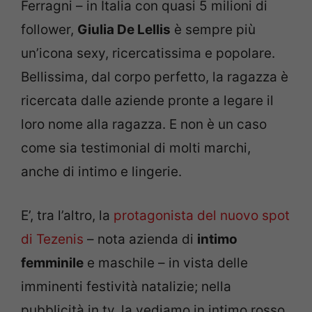
Ferragni – in Italia con quasi 5 milioni di
follower,
Giulia De Lellis
è sempre più
un’icona sexy, ricercatissima e popolare.
Bellissima, dal corpo perfetto, la ragazza è
ricercata dalle aziende pronte a legare il
loro nome alla ragazza. E non è un caso
come sia testimonial di molti marchi,
anche di intimo e lingerie.
E’, tra l’altro, la
protagonista del nuovo spot
di Tezenis
– nota azienda di
intimo
femminile
e maschile – in vista delle
imminenti festività natalizie; nella
pubblicità in tv, la vediamo in intimo rosso,