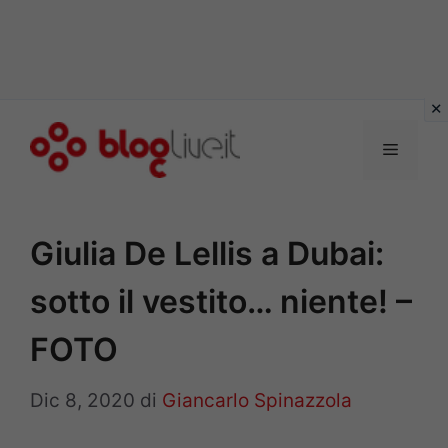
Vai
al
Menu
contenuto
Giulia De Lellis a Dubai:
sotto il vestito… niente! –
FOTO
Dic 8, 2020
di
Giancarlo Spinazzola