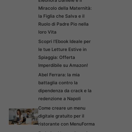
Eleonora Daniele e il
Miracolo della Maternità:
la Figlia che Salva e il
Ruolo di Padre Pio nella
loro Vita
Scopri l’Ebook Ideale per
le tue Letture Estive in
Spiaggia: Offerta
Imperdibile su Amazon!
Abel Ferrara: la mia
battaglia contro la
dipendenza da crack e la
redenzione a Napoli
Come creare un menu
digitale gratuito per il
ristorante con MenuForma