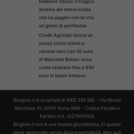
Federico Venco: Il tragico
destino del motociclista
che ha pagato con la vita
un gesto di gentilezza
Credit Agricole lancia un
nuovo conto online a
canone zero con 50 euro
di Welcome Bonus: ecco
come ottenere fino a 650
euro in buoni Amazon
Bloglive.it di proprietà di WEB 365 SRL - Via Nicola
Marchese 10, 00141 Roma (RM) - Codice Fiscale e
Partita I.V.A. 12279101005
Bloglive.it non è una testata giornalistica, in quanto
viene aggiornato senza alcuna periodicità. Non può