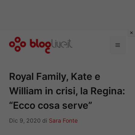
Vai
al
Menu
contenuto
Royal Family, Kate e
William in crisi, la Regina:
“Ecco cosa serve”
Dic 9, 2020
di
Sara Fonte