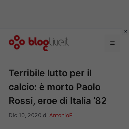
Vai
al
Menu
contenuto
Terribile lutto per il
calcio: è morto Paolo
Rossi, eroe di Italia ’82
Dic 10, 2020
di
AntonioP