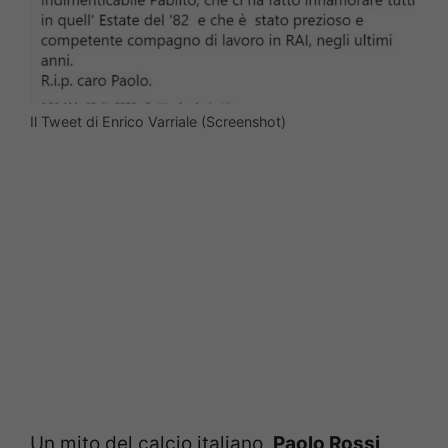
Il Tweet di Enrico Varriale (Screenshot)
Un mito del calcio italiano,
Paolo Rossi
.