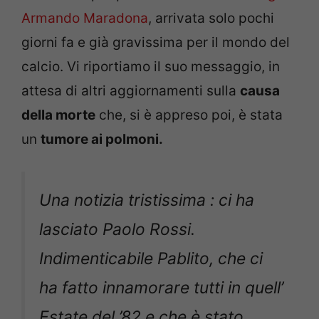
Armando Maradona
, arrivata solo pochi
giorni fa e già gravissima per il mondo del
calcio. Vi riportiamo il suo messaggio, in
attesa di altri aggiornamenti sulla
causa
della morte
che, si è appreso poi, è stata
un
tumore ai polmoni.
Una notizia tristissima : ci ha
lasciato Paolo Rossi.
Indimenticabile Pablito, che ci
ha fatto innamorare tutti in quell’
Estate del ’82 e che è stato