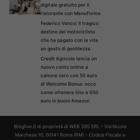
digitale gratuito per il
ristorante con MenuForma
Federico Venco: Il tragico
destino del motociclista
che ha pagato con la vita
un gesto di gentilezza
Credit Agricole lancia un
nuovo conto online a
canone zero con 50 euro
di Welcome Bonus: ecco
come ottenere fino a 650
euro in buoni Amazon
Bloglive.it di proprietà di WEB 365 SRL - Via Nicola
Marchese 10, 00141 Roma (RM) - Codice Fiscale e