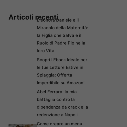
Articoli recenti
Eleonora Daniele e il
Miracolo della Maternità:
la Figlia che Salva e il
Ruolo di Padre Pio nella
loro Vita
Scopri l’Ebook Ideale per
le tue Letture Estive in
Spiaggia: Offerta
Imperdibile su Amazon!
Abel Ferrara: la mia
battaglia contro la
dipendenza da crack e la
redenzione a Napoli
Come creare un menu