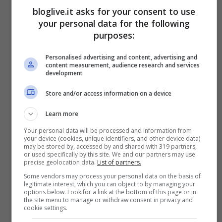
bloglive.it asks for your consent to use
your personal data for the following
Visualizza questo post su Instagram
purposes:
Personalised advertising and content, advertising and
content measurement, audience research and services
development
Store and/or access information on a device
Learn more
Your personal data will be processed and information from
your device (cookies, unique identifiers, and other device data)
may be stored by, accessed by and shared with 319 partners,
or used specifically by this site. We and our partners may use
precise geolocation data.
List of partners.
Some vendors may process your personal data on the basis of
legitimate interest, which you can object to by managing your
options below. Look for a link at the bottom of this page or in
the site menu to manage or withdraw consent in privacy and
cookie settings.