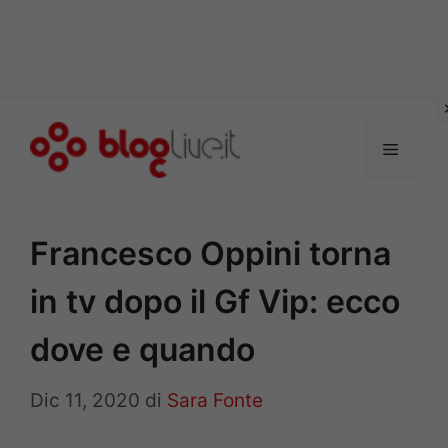
Vai
al
Menu
contenuto
Francesco Oppini torna
in tv dopo il Gf Vip: ecco
dove e quando
Dic 11, 2020
di
Sara Fonte