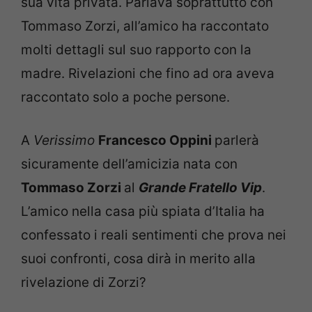
sua vita privata. Parlava soprattutto con
Tommaso Zorzi, all’amico ha raccontato
molti dettagli sul suo rapporto con la
madre. Rivelazioni che fino ad ora aveva
raccontato solo a poche persone.
A
Verissimo
Francesco Oppini
parlerà
sicuramente dell’amicizia nata con
Tommaso Zorzi
al
Grande Fratello Vip
.
L’amico nella casa più spiata d’Italia ha
confessato i reali sentimenti che prova nei
suoi confronti, cosa dirà in merito alla
rivelazione di Zorzi?