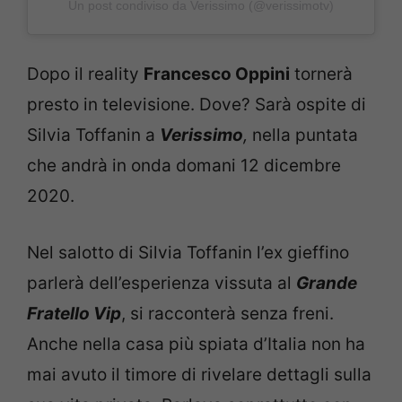
Un post condiviso da Verissimo (@verissimotv)
Dopo il reality
Francesco Oppini
tornerà
presto in televisione. Dove? Sarà ospite di
Silvia Toffanin a
Verissimo
,
nella puntata
che andrà in onda domani 12 dicembre
2020.
Nel salotto di Silvia Toffanin l’ex gieffino
parlerà dell’esperienza vissuta al
Grande
Fratello Vip
, si racconterà senza freni.
Anche nella casa più spiata d’Italia non ha
mai avuto il timore di rivelare dettagli sulla