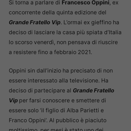
Si torna a parlare di
Francesco Oppini
, ex
concorrente della quinta edizione del
Grande Fratello Vip
. L’ormai ex gieffino ha
deciso di lasciare la casa più spiata d’Italia
lo scorso venerdì, non pensava di riuscire
a resistere fino a febbraio 2021.
Oppini sin dall’inizio ha precisato di non
essere interessato alla televisione. Ha
deciso di partecipare al
Grande Fratello
Vip
per farsi conoscere e smettere di
essere solo ‘il figlio di Alba Parietti e
Franco Oppini’. Al pubblico è piaciuto
moltissimo, per mesi è stato uno dei