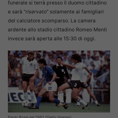
funerale si terrà presso il duomo cittadino
e sarà “
riservato
” solamente ai famigliari
del calciatore scomparso. La camera
ardente allo stadio cittadino Romeo Menti
invece sarà aperta alle 15:30 di oggi.
Paolo Rossi nel 1982 (Getty Images)