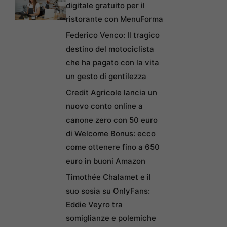
digitale gratuito per il
ristorante con MenuForma
Federico Venco: Il tragico
destino del motociclista
che ha pagato con la vita
un gesto di gentilezza
Credit Agricole lancia un
nuovo conto online a
canone zero con 50 euro
di Welcome Bonus: ecco
come ottenere fino a 650
euro in buoni Amazon
Timothée Chalamet e il
suo sosia su OnlyFans:
Eddie Veyro tra
somiglianze e polemiche