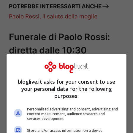
POTREBBE INTERESSARTI ANCHE–>
Paolo Rossi, il saluto della moglie
Funerale di Paolo Rossi:
diretta dalle 10:30
bloglive.it asks for your consent to use
your personal data for the following
purposes:
Personalised advertising and content, advertising and
content measurement, audience research and
services development
Store and/or access information on a device