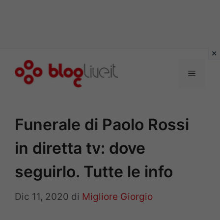
Vai
al
Menu
contenuto
Funerale di Paolo Rossi
in diretta tv: dove
seguirlo. Tutte le info
Dic 11, 2020
di
Migliore Giorgio