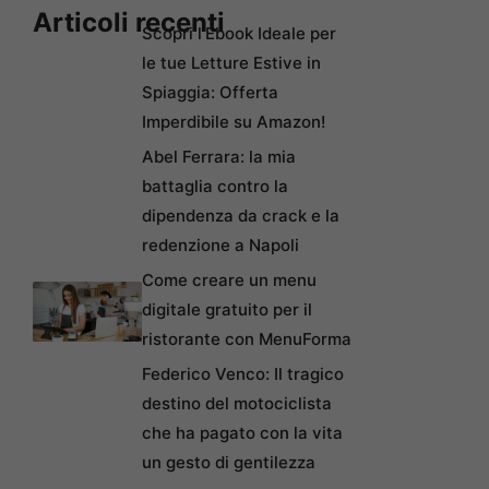
Articoli recenti
Scopri l’Ebook Ideale per
le tue Letture Estive in
Spiaggia: Offerta
Imperdibile su Amazon!
Abel Ferrara: la mia
battaglia contro la
dipendenza da crack e la
redenzione a Napoli
Come creare un menu
digitale gratuito per il
ristorante con MenuForma
Federico Venco: Il tragico
destino del motociclista
che ha pagato con la vita
un gesto di gentilezza