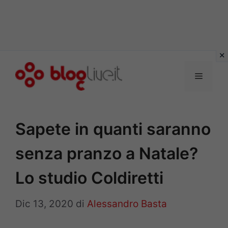
Vai
al
Menu
contenuto
Sapete in quanti saranno
senza pranzo a Natale?
Lo studio Coldiretti
Dic 13, 2020
di
Alessandro Basta