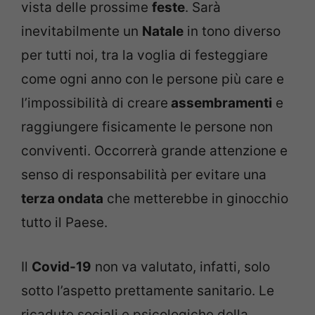
vista delle prossime
feste
. Sarà
inevitabilmente un
Natale
in tono diverso
per tutti noi, tra la voglia di festeggiare
come ogni anno con le persone più care e
l’impossibilità di creare
assembramenti
e
raggiungere fisicamente le persone non
conviventi. Occorrerà grande attenzione e
senso di responsabilità per evitare una
terza ondata
che metterebbe in ginocchio
tutto il Paese.
Il
Covid-19
non va valutato, infatti, solo
sotto l’aspetto prettamente sanitario. Le
ricadute sociali e psicologiche della