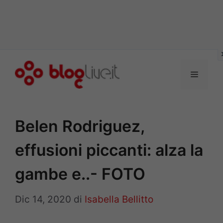
Vai
al
Menu
contenuto
Belen Rodriguez,
effusioni piccanti: alza la
gambe e..- FOTO
Dic 14, 2020
di
Isabella Bellitto