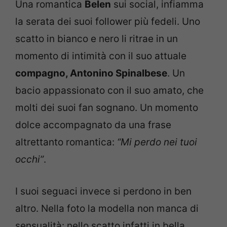
Una romantica
Belen
sui social, infiamma
la serata dei suoi follower più fedeli. Uno
scatto in bianco e nero li ritrae in un
momento di intimità con il suo attuale
compagno, Antonino Spinalbese
. Un
bacio appassionato con il suo amato, che
molti dei suoi fan sognano. Un momento
dolce accompagnato da una frase
altrettanto romantica:
“Mi perdo nei tuoi
occhi”
.
I suoi seguaci invece si perdono in ben
altro. Nella foto la modella non manca di
sensualità: nello scatto infatti in bella