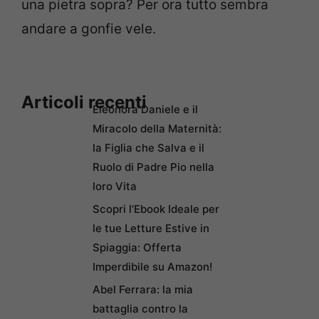
una pietra sopra? Per ora tutto sembra
andare a gonfie vele.
Articoli recenti
Eleonora Daniele e il
Miracolo della Maternità:
la Figlia che Salva e il
Ruolo di Padre Pio nella
loro Vita
Scopri l’Ebook Ideale per
le tue Letture Estive in
Spiaggia: Offerta
Imperdibile su Amazon!
Abel Ferrara: la mia
battaglia contro la