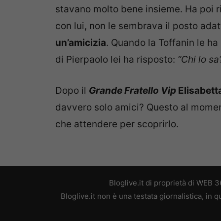
stavano molto bene insieme. Ha poi ri
con lui, non le sembrava il posto adat
un’amicizia
. Quando la Toffanin le ha
di Pierpaolo lei ha risposto:
“Chi lo sa?
Dopo il
Grande Fratello Vip
Elisabett
davvero solo amici? Questo al momen
che attendere per scoprirlo.
Bloglive.it di proprietà di WEB
Bloglive.it non è una testata giornalistica, in