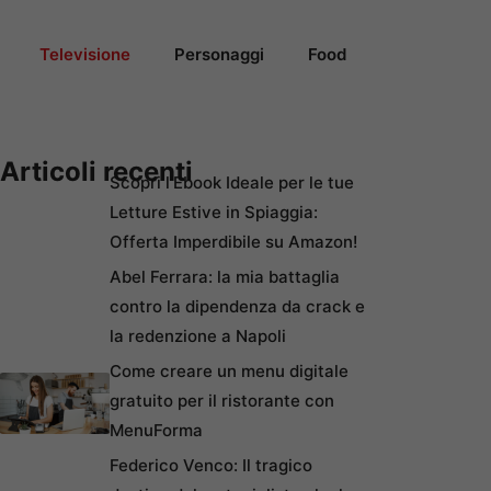
Televisione
Personaggi
Food
Articoli recenti
Scopri l’Ebook Ideale per le tue
Letture Estive in Spiaggia:
Offerta Imperdibile su Amazon!
Abel Ferrara: la mia battaglia
contro la dipendenza da crack e
la redenzione a Napoli
Come creare un menu digitale
gratuito per il ristorante con
MenuForma
Federico Venco: Il tragico