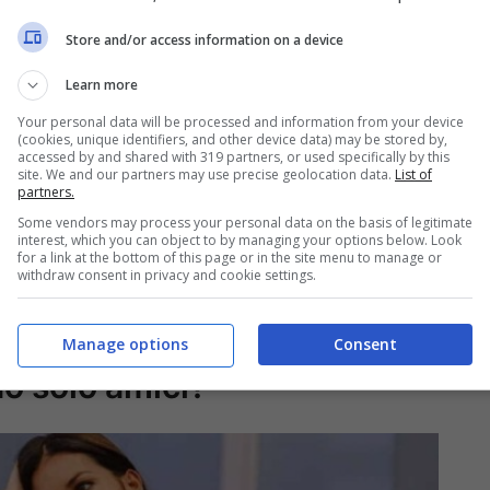
Store and/or access information on a device
Learn more
Your personal data will be processed and information from your device
(cookies, unique identifiers, and other device data) may be stored by,
accessed by and shared with 319 partners, or used specifically by this
site. We and our partners may use precise geolocation data.
List of
partners.
Some vendors may process your personal data on the basis of legitimate
interest, which you can object to by managing your options below. Look
for a link at the bottom of this page or in the site menu to manage or
withdraw consent in privacy and cookie settings.
figlio era geloso di Pretelli,
Manage options
Consent
no solo amici?