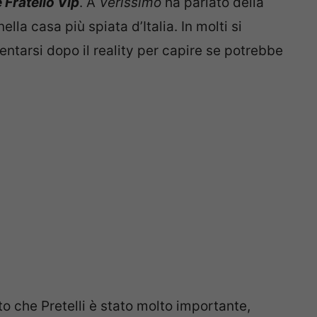
 Fratello Vip
. A
Verissimo
ha parlato della
nella casa più spiata d’Italia. In molti si
ntarsi dopo il reality per capire se potrebbe
ato che Pretelli è stato molto importante,