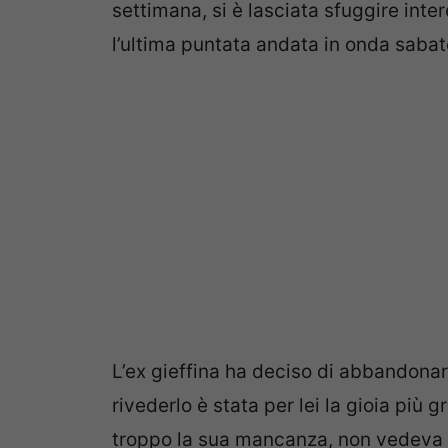
settimana, si è lasciata sfuggire inte
l’ultima puntata andata in onda saba
L’ex gieffina ha deciso di abbandonare
rivederlo è stata per lei la gioia più g
troppo la sua mancanza, non vedeva l’