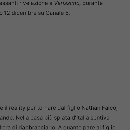
ressanti rivelazione a
Verissimo,
durante
to 12 dicembre su Canale 5.
 il reality per tornare dal figlio Nathan Falco,
rande. Nella casa più spiata d’Italia sentiva
ora di riabbracciarlo. A quanto pare al figlio