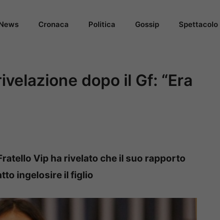
News
Cronaca
Politica
Gossip
Spettacolo
ivelazione dopo il Gf: “Era
ratello Vip ha rivelato che il suo rapporto
to ingelosire il figlio