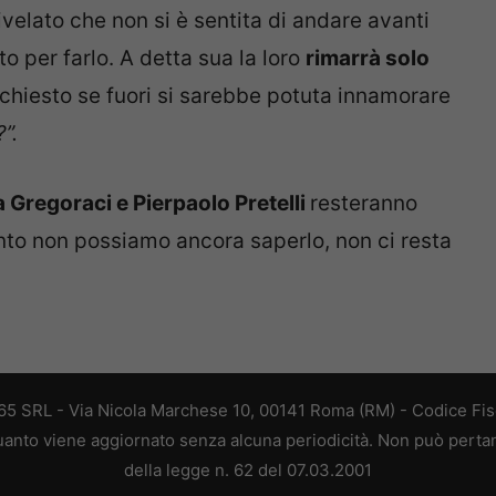
velato che non si è sentita di andare avanti
to per farlo. A detta sua la loro
rimarrà solo
 chiesto se fuori si sarebbe potuta innamorare
”.
a Gregoraci e Pierpaolo Pretelli
resteranno
to non possiamo ancora saperlo, non ci resta
 365 SRL - Via Nicola Marchese 10, 00141 Roma (RM) - Codice Fisc
 quanto viene aggiornato senza alcuna periodicità. Non può perta
della legge n. 62 del 07.03.2001