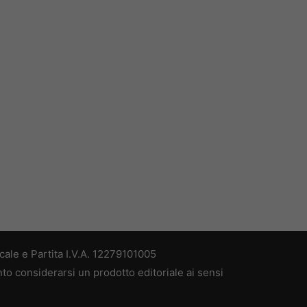
ale e Partita I.V.A. 12279101005
nto considerarsi un prodotto editoriale ai sensi