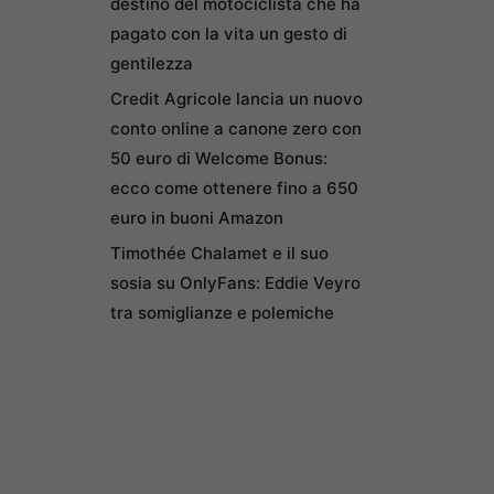
destino del motociclista che ha
pagato con la vita un gesto di
gentilezza
Credit Agricole lancia un nuovo
conto online a canone zero con
50 euro di Welcome Bonus:
ecco come ottenere fino a 650
euro in buoni Amazon
Timothée Chalamet e il suo
sosia su OnlyFans: Eddie Veyro
tra somiglianze e polemiche