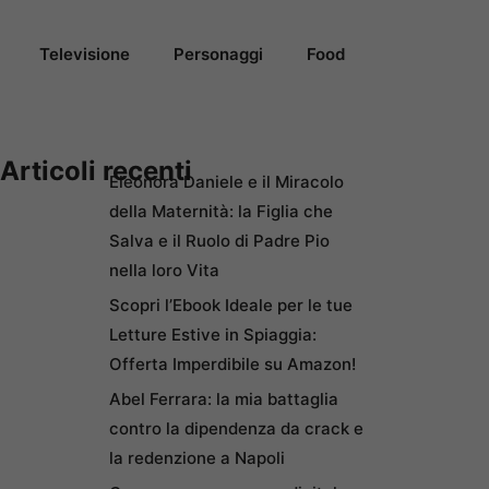
Televisione
Personaggi
Food
Articoli recenti
Eleonora Daniele e il Miracolo
della Maternità: la Figlia che
Salva e il Ruolo di Padre Pio
nella loro Vita
Scopri l’Ebook Ideale per le tue
Letture Estive in Spiaggia:
Offerta Imperdibile su Amazon!
Abel Ferrara: la mia battaglia
contro la dipendenza da crack e
la redenzione a Napoli