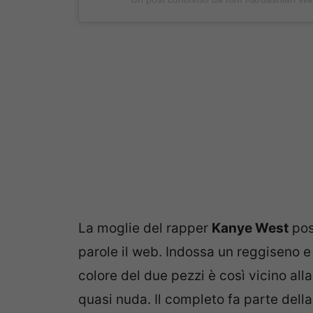
La moglie del rapper
Kanye West
pos
parole il web. Indossa un reggiseno e 
colore del due pezzi è così vicino al
quasi nuda. Il completo fa parte del