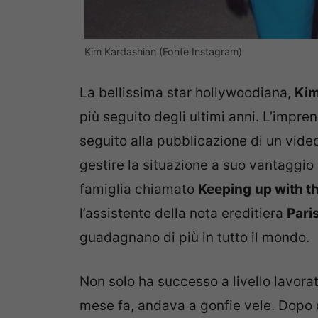
Kim Kardashian (Fonte Instagram)
La bellissima star hollywoodiana,
Kim
più seguito degli ultimi anni. L’impre
seguito alla pubblicazione di un video 
gestire la situazione a suo vantaggio 
famiglia chiamato
Keeping
up with t
l’assistente della nota ereditiera
Pari
guadagnano di più in tutto il mondo.
Non solo ha successo a livello lavora
mese fa, andava a gonfie vele. Dopo 