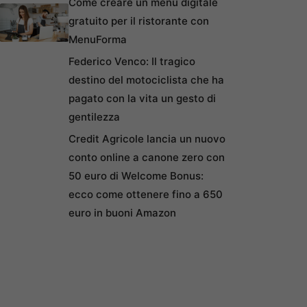
Come creare un menu digitale
gratuito per il ristorante con
MenuForma
Federico Venco: Il tragico
destino del motociclista che ha
pagato con la vita un gesto di
gentilezza
Credit Agricole lancia un nuovo
conto online a canone zero con
50 euro di Welcome Bonus:
ecco come ottenere fino a 650
euro in buoni Amazon