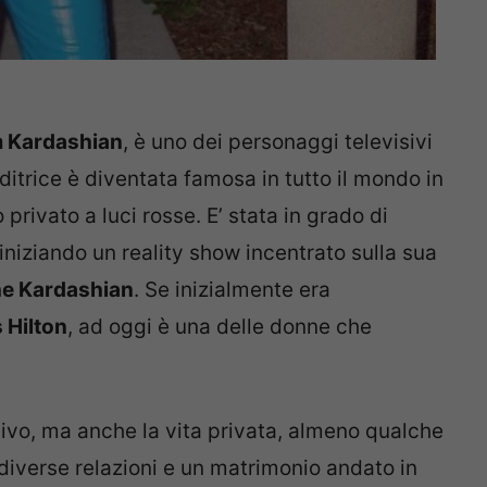
 Kardashian
, è uno dei personaggi televisivi
nditrice è diventata famosa in tutto il mondo in
privato a luci rosse. E’ stata in grado di
iniziando un reality show incentrato sulla sua
he Kardashian
. Se inizialmente era
s Hilton
, ad oggi è una delle donne che
tivo, ma anche la vita privata, almeno qualche
diverse relazioni e un matrimonio andato in