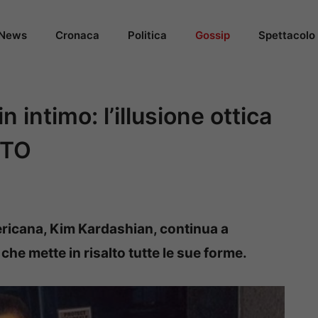
News
Cronaca
Politica
Gossip
Spettacolo
 intimo: l’illusione ottica
OTO
ericana, Kim Kardashian, continua a
che mette in risalto tutte le sue forme.