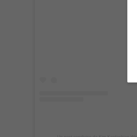
Un post condiviso da Kim Kardashian W