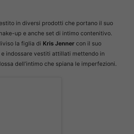
nvestito in diversi prodotti che portano il suo
 make-up e anche set di intimo contenitivo.
viso la figlia di
Kris Jenner
con il suo
e indossare vestiti attillati mettendo in
ndossa dell’intimo che spiana le imperfezioni.