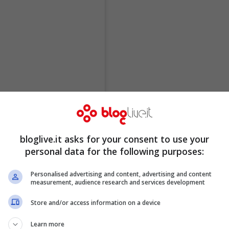
bloglive.it asks for your consent to use your
personal data for the following purposes:
Personalised advertising and content, advertising and content
measurement, audience research and services development
Store and/or access information on a device
Learn more