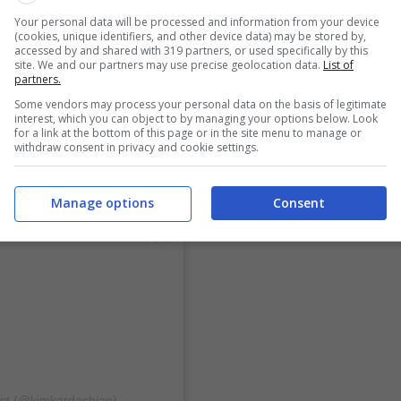
Your personal data will be processed and information from your device
(cookies, unique identifiers, and other device data) may be stored by,
accessed by and shared with 319 partners, or used specifically by this
site. We and our partners may use precise geolocation data.
List of
partners.
Some vendors may process your personal data on the basis of legitimate
interest, which you can object to by managing your options below. Look
for a link at the bottom of this page or in the site menu to manage or
withdraw consent in privacy and cookie settings.
Manage options
Consent
est (@kimkardashian)