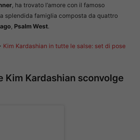
nner
, ha trovato l’amore con il famoso
na splendida famiglia composta da quattro
cago
,
Psalm West
.
>
Kim Kardashian in tutte le salse: set di pose
le Kim Kardashian sconvolge