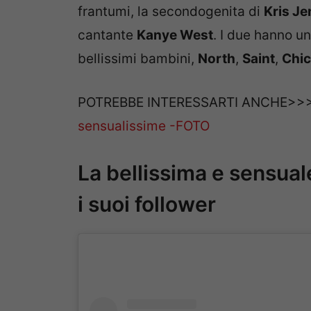
frantumi, la secondogenita di
Kris Je
cantante
Kanye West
. I due hanno u
bellissimi bambini,
North
,
Saint
,
Chi
POTREBBE INTERESSARTI ANCHE>>
sensualissime -FOTO
La bellissima e sensua
i suoi follower