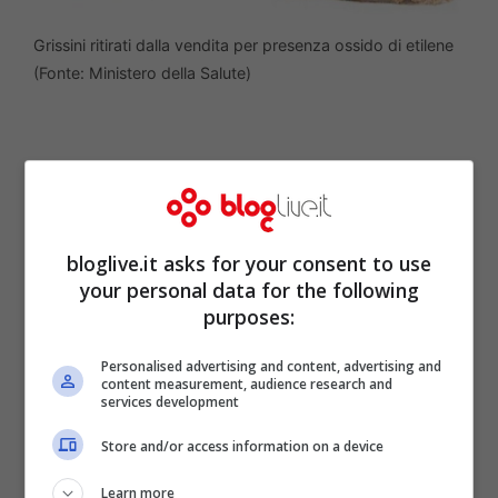
Grissini ritirati dalla vendita per presenza ossido di etilene
(Fonte: Ministero della Salute)
bloglive.it asks for your consent to use
your personal data for the following
purposes:
Personalised advertising and content, advertising and
content measurement, audience research and
services development
Il
Ministero della Salute
ha
richiamato
Store and/or access information on a device
alcuni
grissini dalla vendita per la
Learn more