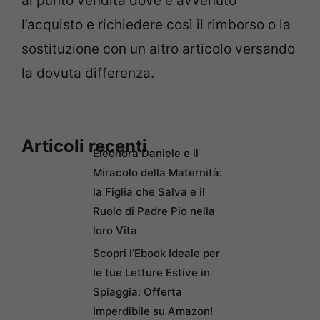
al punto vendita dove è avvenuto
l’acquisto e richiedere così il rimborso o la
sostituzione con un altro articolo versando
la dovuta differenza.
Articoli recenti
Eleonora Daniele e il
Miracolo della Maternità:
la Figlia che Salva e il
Ruolo di Padre Pio nella
loro Vita
Scopri l’Ebook Ideale per
le tue Letture Estive in
Spiaggia: Offerta
Imperdibile su Amazon!