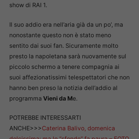
show di RAI 1.
Il suo addio era nell’aria già da un po’, ma
nonostante questo non è stato meno
sentito dai suoi fan. Sicuramente molto
presto la napoletana sarà nuovamente sul
piccolo schermo a tenere compagnia ai
suoi affezionatissimi telespettatori che non
hanno ben preso la notizia dell’addio al
programma
Vieni da M
e.
POTREBBE INTERESSARTI
ANCHE>>>
Caterina Balivo, domenica
dolcissima: ma lo “sfondo” fa paura – FOTO