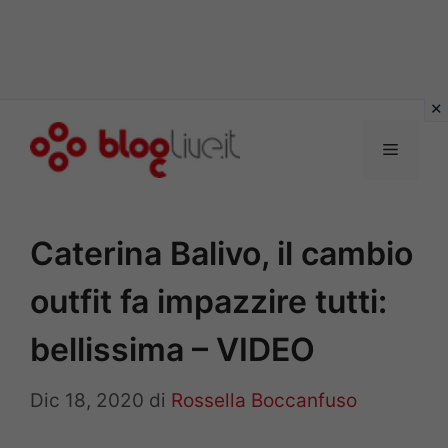
Vai
al
Menu
contenuto
Caterina Balivo, il cambio
outfit fa impazzire tutti:
bellissima – VIDEO
Dic 18, 2020
di
Rossella Boccanfuso