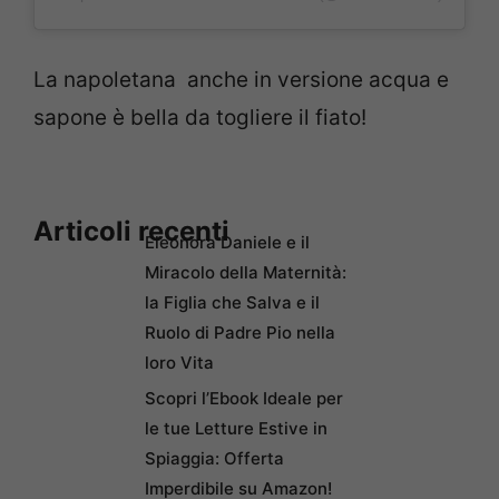
La napoletana anche in versione acqua e
sapone è bella da togliere il fiato!
Articoli recenti
Eleonora Daniele e il
Miracolo della Maternità:
la Figlia che Salva e il
Ruolo di Padre Pio nella
loro Vita
Scopri l’Ebook Ideale per
le tue Letture Estive in
Spiaggia: Offerta
Imperdibile su Amazon!