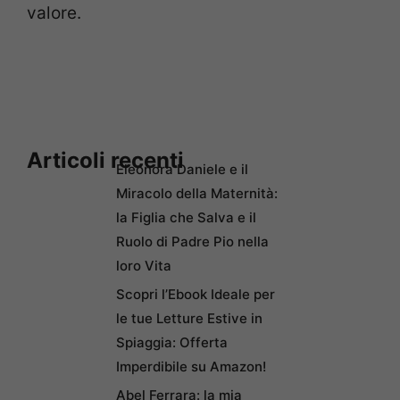
valore.
Articoli recenti
Eleonora Daniele e il
Miracolo della Maternità:
la Figlia che Salva e il
Ruolo di Padre Pio nella
loro Vita
Scopri l’Ebook Ideale per
le tue Letture Estive in
Spiaggia: Offerta
Imperdibile su Amazon!
Abel Ferrara: la mia