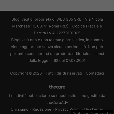
Bloglive.it di proprietà di WEB 365 SRL - Via Nicola
Marchese 10, 00141 Roma (RM) - Codice Fiscale e
Partita I.V.A. 12279101005
Bloglive.it non è una testata giornalistica, in quanto
viene aggiornato senza alcuna periodicità. Non può
pertanto considerarsi un prodotto editoriale ai sensi
della legge n. 62 del 07.03.2001
Copyright ©2026 - Tutti i diritti riservati -
Contattaci
Le attività pubblicitarie su questo sito sono gestite da
theCoreAdv
Chi siamo
-
Redazione
-
Privacy Policy
-
Disclaimer
Gestione preferenze cookie