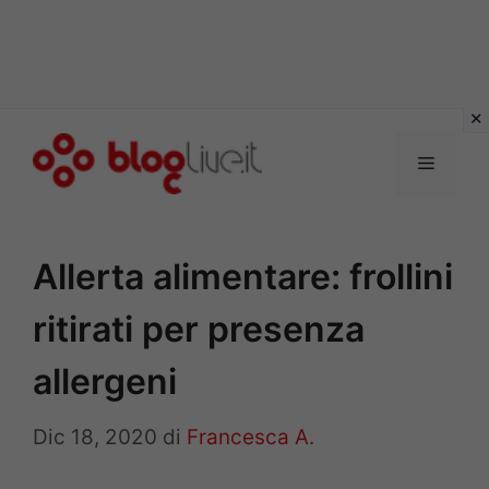
Vai
al
Menu
contenuto
Allerta alimentare: frollini
ritirati per presenza
allergeni
Dic 18, 2020
di
Francesca A.