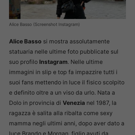
Alice Basso (Screenshot Instagram)
Alice Basso
si mostra assolutamente
statuaria nelle ultime foto pubblicate sul
suo profilo
Instagram
. Nelle ultime
immagini in slip e top fa impazzire tutti i
suoi fans mettendo in luce il fisico scolpito
e definito oltre a un viso da urlo. Nata a
Dolo in provincia di
Venezia
nel 1987, la
ragazza è salita alla ribalta come sexy
mamma negli ultimi anni, dopo aver dato a
luce Brando e Morgan, figlio avuti da