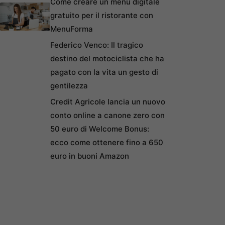
Come creare un menu digitale
gratuito per il ristorante con
MenuForma
Federico Venco: Il tragico
destino del motociclista che ha
pagato con la vita un gesto di
gentilezza
Credit Agricole lancia un nuovo
conto online a canone zero con
50 euro di Welcome Bonus:
ecco come ottenere fino a 650
euro in buoni Amazon