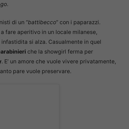
ago
.
sti di un “
battibecco
” con i paparazzi.
 a fare aperitivo in un locale milanese,
 infastidita si alza. Casualmente in quel
arabinieri
che la showgirl ferma per
y
. E’ un amore che vuole vivere privatamente,
uanto pare vuole preservare.