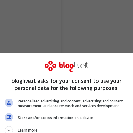
bloglive.it asks for your consent to use your
personal data for the following purposes:
Personalised advertising and content, advertising and content
measurement, audience research and services development
Store and/or access information on a device
Learn more