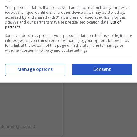
Your personal data will be processed and information from your device
(cookies, unique identifiers, and other device data) may be stored by,
accessed by and shared with 319 partners, or used specifically by this
site. We and our partners may use precise geolocation data.
List of
partners.
Some vendors may process your personal data on the basis of legitimate
interest, which you can object to by managing your options below. Look
for a link at the bottom of this page or in the site menu to manage or
withdraw consent in privacy and cookie settings.
Manage options
Consent
elenrodriguezreal)