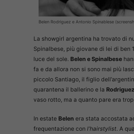
Belen Rodriguez e Antonio Spinablese (screensh
La showgirl argentina ha trovato di 
Spinalbese, più giovane di lei di ben 
luce del sole.
Belen e Spinalbese
hann
fa e da allora non si sono mai più lasc
piccolo Santiago, il figlio dell’argenti
quarantena il ballerino e la
Rodrigue
vaso rotto, ma a quanto pare era trop
In estate
Belen
era stata accostata a
frequentazione con
l’hairstylist
. A qu