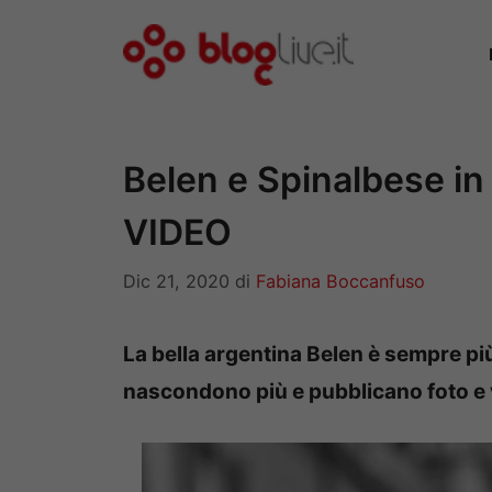
Vai
al
contenuto
Belen e Spinalbese in 
VIDEO
Dic 21, 2020
di
Fabiana Boccanfuso
La bella argentina Belen è sempre pi
nascondono più e pubblicano foto e vi