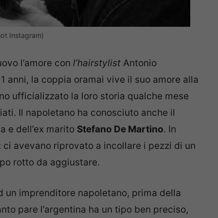
ot Instagram)
nuovo l’amore con
l’hairstylist
Antonio
11 anni, la coppia oramai vive il suo amore alla
o ufficializzato la loro storia qualche mese
iati. Il napoletano ha conosciuto anche il
na e dell’ex marito
Stefano De Martino
. In
z
ci avevano riprovato a incollare i pezzi di un
po rotto da aggiustare.
d un imprenditore napoletano, prima della
anto pare l’argentina ha un tipo ben preciso,