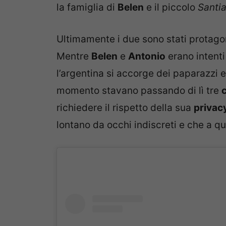
la famiglia di
Belen
e il piccolo
Santi
Ultimamente i due sono stati protagoni
Mentre
Belen
e
Antonio
erano intenti
l’argentina si accorge dei paparazzi e
momento stavano passando di lì tre
c
richiedere il rispetto della sua
privac
lontano da occhi indiscreti e che a q