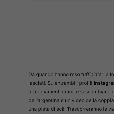
Da quando hanno reso “
ufficiale
” la l
lasciati. Su entrambi i profili
Instagr
atteggiamenti intimi e si scambiano d
dell’argentina è un video della copp
una pista di scii. Trascorreranno le 