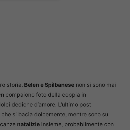
oro storia,
Belen e Spilbanese
non si sono mai
am
compaiono foto della coppia in
olci dediche d’amore. L’ultimo post
ia che si bacia dolcemente, mentre sono su
vacanze
natalizie
insieme, probabilmente con