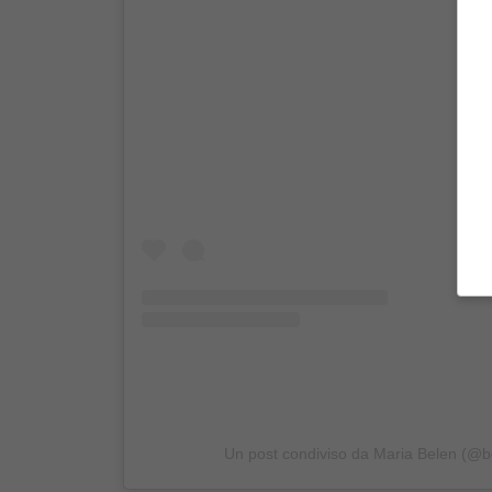
Un post condiviso da Maria Belen (@b