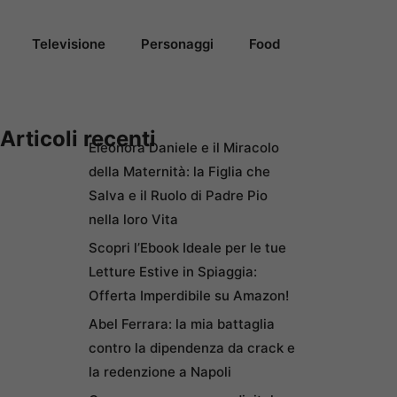
Televisione
Personaggi
Food
Articoli recenti
Eleonora Daniele e il Miracolo
della Maternità: la Figlia che
Salva e il Ruolo di Padre Pio
nella loro Vita
Scopri l’Ebook Ideale per le tue
Letture Estive in Spiaggia:
Offerta Imperdibile su Amazon!
Abel Ferrara: la mia battaglia
contro la dipendenza da crack e
la redenzione a Napoli