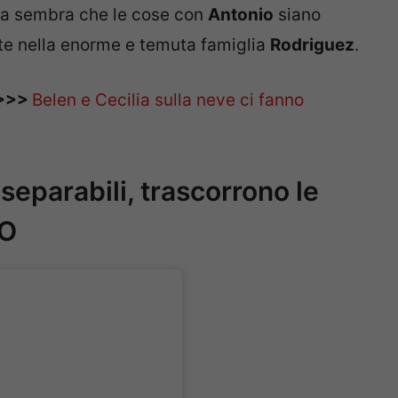
ora sembra che le cose con
Antonio
siano
ente nella enorme e temuta famiglia
Rodriguez
.
E>>>
Belen e Cecilia sulla neve ci fanno
separabili, trascorrono le
EO