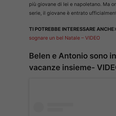
più giovane di lei e napoletano. Ma 
serie, il giovane è entrato ufficialm
TI POTREBBE INTERESSARE ANCH
sognare un bel Natale – VIDEO
Belen e Antonio sono in
vacanze insieme- VID