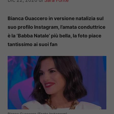
Dic 22, 2020
di
Sara Fonte
Bianca Guaccero in versione natalizia sul
suo profilo Instagram, l’amata conduttrice
è la ‘Babba Natale’ più bella, la foto piace
tantissimo ai suoi fan
Bianca Guaccero (Fonte Instagram)