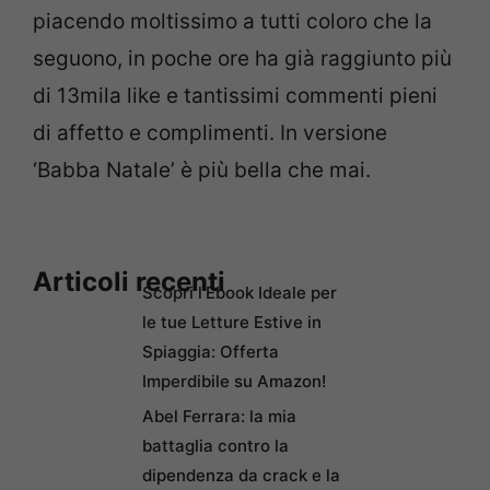
piacendo moltissimo a tutti coloro che la
seguono, in poche ore ha già raggiunto più
di 13mila like e tantissimi commenti pieni
di affetto e complimenti. In versione
‘Babba Natale’ è più bella che mai.
Articoli recenti
Scopri l’Ebook Ideale per
le tue Letture Estive in
Spiaggia: Offerta
Imperdibile su Amazon!
Abel Ferrara: la mia
battaglia contro la
dipendenza da crack e la