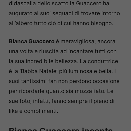
didascalia dello scatto la Guaccero ha
augurato ai suoi seguaci di trovare intorno
all’albero tutto ciò di cui hanno bisogno.
Bianca Guaccero
è meravigliosa, ancora
una volta è riuscita ad incantare tutti con
la sua incredibile bellezza. La conduttrice
è la ‘Babba Natale’ più luminosa e bella. I
suoi tantissimi fan non perdono occasione
per ricordarle quanto sia mozzafiato. Le
sue foto, infatti, fanno sempre il pieno di
like e complimenti.
Bianca Guaccero incanta