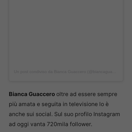
Un post condiviso da Bianca Guaccero (@biancaguacceroreal)
Bianca Guaccero
oltre ad essere sempre
più amata e seguita in televisione lo è
anche sui social. Sul suo profilo Instagram
ad oggi vanta 720mila follower.