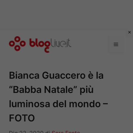
Vai
al
Menu
contenuto
Bianca Guaccero è la
“Babba Natale” più
luminosa del mondo –
FOTO