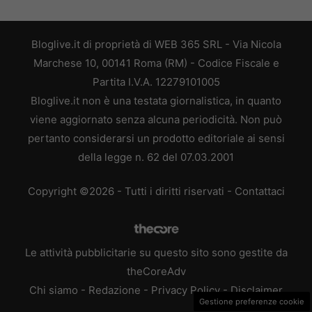
Bloglive.it di proprietà di WEB 365 SRL - Via Nicola
Marchese 10, 00141 Roma (RM) - Codice Fiscale e
Partita I.V.A. 12279101005
Bloglive.it non è una testata giornalistica, in quanto
viene aggiornato senza alcuna periodicità. Non può
pertanto considerarsi un prodotto editoriale ai sensi
della legge n. 62 del 07.03.2001
Copyright ©2026 - Tutti i diritti riservati -
Contattaci
Le attività pubblicitarie su questo sito sono gestite da
theCoreAdv
Chi siamo
-
Redazione
-
Privacy Policy
-
Disclaimer
Gestione preferenze cookie