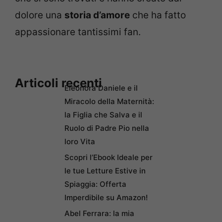
dolore una
storia d’amore
che ha fatto
appassionare tantissimi fan.
Articoli recenti
Eleonora Daniele e il
Miracolo della Maternità:
la Figlia che Salva e il
Ruolo di Padre Pio nella
loro Vita
Scopri l’Ebook Ideale per
le tue Letture Estive in
Spiaggia: Offerta
Imperdibile su Amazon!
Abel Ferrara: la mia