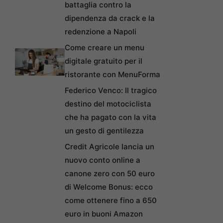
battaglia contro la
dipendenza da crack e la
redenzione a Napoli
Come creare un menu
digitale gratuito per il
ristorante con MenuForma
Federico Venco: Il tragico
destino del motociclista
che ha pagato con la vita
un gesto di gentilezza
Credit Agricole lancia un
nuovo conto online a
canone zero con 50 euro
di Welcome Bonus: ecco
come ottenere fino a 650
euro in buoni Amazon