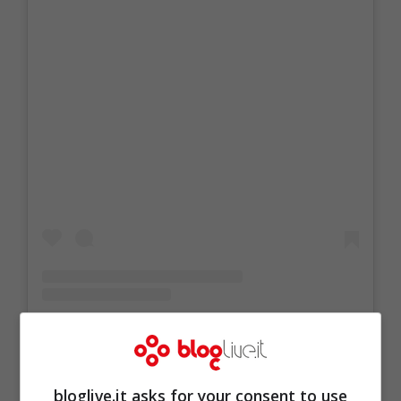
bloglive.it asks for your consent to use