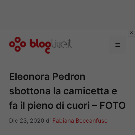
Vai
al
Menu
contenuto
Eleonora Pedron
sbottona la camicetta e
fa il pieno di cuori – FOTO
Dic 23, 2020
di
Fabiana Boccanfuso