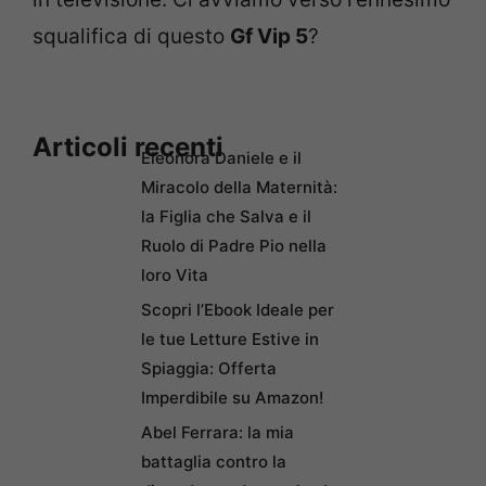
squalifica di questo
Gf Vip 5
?
Articoli recenti
Eleonora Daniele e il
Miracolo della Maternità:
la Figlia che Salva e il
Ruolo di Padre Pio nella
loro Vita
Scopri l’Ebook Ideale per
le tue Letture Estive in
Spiaggia: Offerta
Imperdibile su Amazon!
Abel Ferrara: la mia
battaglia contro la