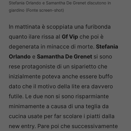
Stefania Orlando e Samantha De Grenet discutono in
giardino (Fonte screen-shot)
In mattinata è scoppiata una furibonda
quanto ilare rissa al
Gf Vip
che poi è
degenerata in minacce di morte.
Stefania
Orlando
e
Samantha De Grenet
si sono
rese protagoniste di un siparietto che
inizialmente poteva anche essere buffo
dato che il motivo della lite era davvero
futile. Le due non si sono risparmiante
minimamente a causa di una teglia da
cucina usate per far scolare i piatti dalla
new entry. Pare poi che successivamente