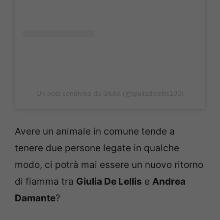
Un post condiviso da Giulia (@giuliadelellis103)
Avere un animale in comune tende a
tenere due persone legate in qualche
modo, ci potrà mai essere un nuovo ritorno
di fiamma tra
Giulia De Lellis
e
Andrea
Damante
?