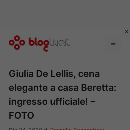
Vai
al
Menu
contenuto
Giulia De Lellis, cena
elegante a casa Beretta:
ingresso ufficiale! –
FOTO