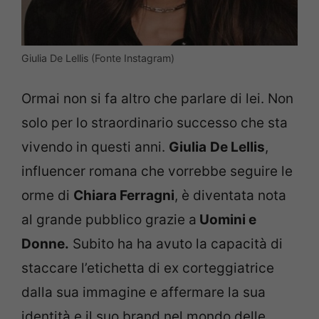
Giulia De Lellis (Fonte Instagram)
Ormai non si fa altro che parlare di lei. Non
solo per lo straordinario successo che sta
vivendo in questi anni.
Giulia
De Lellis
,
influencer romana che vorrebbe seguire le
orme di
Chiara Ferragni
, è diventata nota
al grande pubblico grazie a
Uomini e
Donne.
Subito ha ha avuto la capacità di
staccare l’etichetta di ex corteggiatrice
dalla sua immagine e affermare la sua
identità e il suo brand nel mondo delle