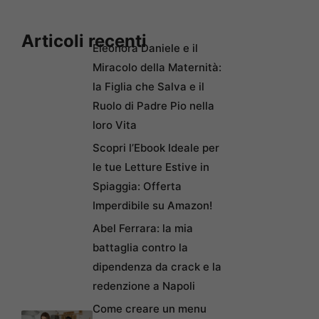
Articoli recenti
Eleonora Daniele e il
Miracolo della Maternità:
la Figlia che Salva e il
Ruolo di Padre Pio nella
loro Vita
Scopri l’Ebook Ideale per
le tue Letture Estive in
Spiaggia: Offerta
Imperdibile su Amazon!
Abel Ferrara: la mia
battaglia contro la
dipendenza da crack e la
redenzione a Napoli
Come creare un menu