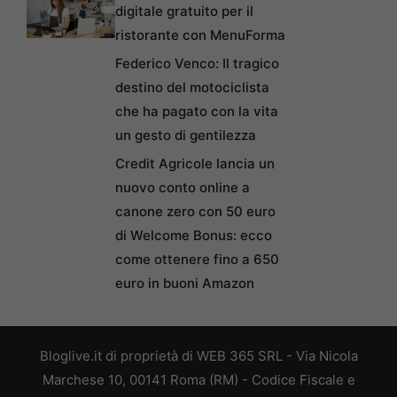
digitale gratuito per il
ristorante con MenuForma
Federico Venco: Il tragico
destino del motociclista
che ha pagato con la vita
un gesto di gentilezza
Credit Agricole lancia un
nuovo conto online a
canone zero con 50 euro
di Welcome Bonus: ecco
come ottenere fino a 650
euro in buoni Amazon
Bloglive.it di proprietà di WEB 365 SRL - Via Nicola
Marchese 10, 00141 Roma (RM) - Codice Fiscale e