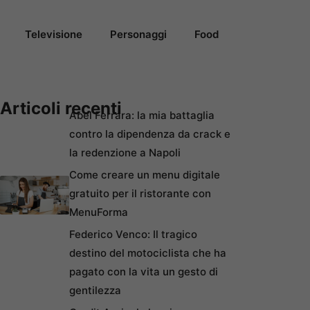
Televisione
Personaggi
Food
Articoli recenti
Abel Ferrara: la mia battaglia
contro la dipendenza da crack e
la redenzione a Napoli
Come creare un menu digitale
gratuito per il ristorante con
MenuForma
Federico Venco: Il tragico
destino del motociclista che ha
pagato con la vita un gesto di
gentilezza