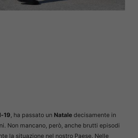
d-19
, ha passato un
Natale
decisamente in
 anni. Non mancano, però, anche brutti episodi
e la situazione nel nostro Paese. Nelle