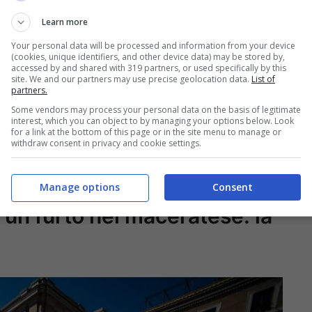
Learn more
Your personal data will be processed and information from your device
(cookies, unique identifiers, and other device data) may be stored by,
accessed by and shared with 319 partners, or used specifically by this
site. We and our partners may use precise geolocation data.
List of
partners.
Some vendors may process your personal data on the basis of legitimate
interest, which you can object to by managing your options below. Look
for a link at the bottom of this page or in the site menu to manage or
withdraw consent in privacy and cookie settings.
Manage options
Consent
un furto nel maceratese: la