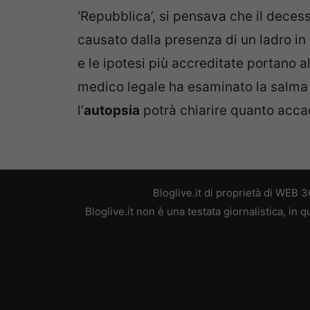
‘Repubblica’, si pensava che il deces
causato dalla presenza di un ladro in 
e le ipotesi più accreditate portano al
medico legale ha esaminato la salma m
l’
autopsia
potrà chiarire quanto acca
Bloglive.it di proprietà di WEB
Bloglive.it non è una testata giornalistica, in