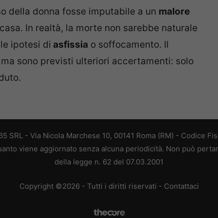
so della donna fosse imputabile a un
malore
casa. In realtà, la morte non sarebbe naturale
le ipotesi di
asfissia
o soffocamento. Il
a sono previsti ulteriori accertamenti: solo
duto.
 365 SRL - Via Nicola Marchese 10, 00141 Roma (RM) - Codice Fisc
 quanto viene aggiornato senza alcuna periodicità. Non può perta
della legge n. 62 del 07.03.2001
Copyright ©2026 - Tutti i diritti riservati -
Contattaci