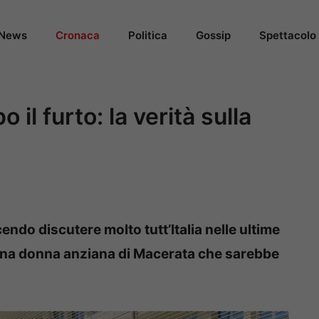
News
Cronaca
Politica
Gossip
Spettacolo
il furto: la verità sulla
endo discutere molto tutt’Italia nelle ultime
na donna anziana di Macerata che sarebbe