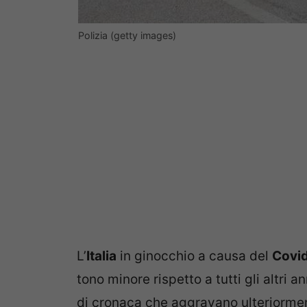
Polizia (getty images)
L’
Italia
in ginocchio a causa del
Covi
tono minore rispetto a tutti gli altri
di cronaca che aggravano ulteriorment