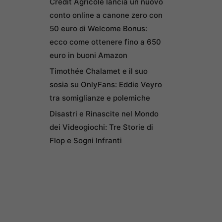
Credit Agricole lancia un nuovo
conto online a canone zero con
50 euro di Welcome Bonus:
ecco come ottenere fino a 650
euro in buoni Amazon
Timothée Chalamet e il suo
sosia su OnlyFans: Eddie Veyro
tra somiglianze e polemiche
Disastri e Rinascite nel Mondo
dei Videogiochi: Tre Storie di
Flop e Sogni Infranti