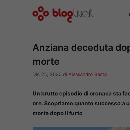
Vai
al
contenuto
Anziana deceduta dopo 
morte
Dic 25, 2020
di
Alessandro Basta
Un brutto episodio di cronaca sta fac
ore. Scopriamo quanto successo a u
morta dopo il furto