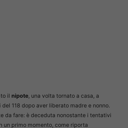
to il
nipote
, una volta tornato a casa, a
ri del 118 dopo aver liberato madre e nonno.
nte da fare: è deceduta nonostante i tentativi
 In un primo momento, come riporta