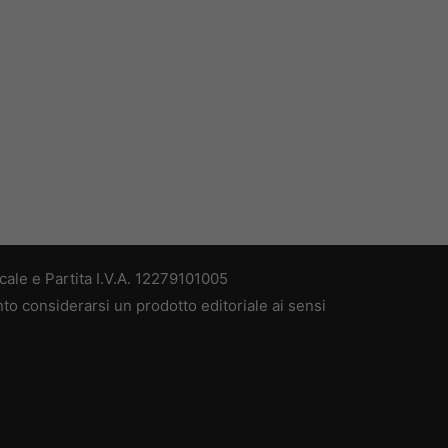
ale e Partita I.V.A. 12279101005
nto considerarsi un prodotto editoriale ai sensi