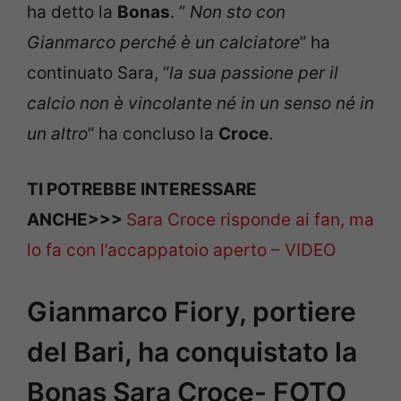
ha detto la
Bonas
. ”
Non sto con
Gianmarco perché è un calciatore
” ha
continuato Sara, “
la sua passione per il
calcio non è vincolante né in un senso né in
un altro
” ha concluso la
Croce
.
TI POTREBBE INTERESSARE
ANCHE>>>
Sara Croce risponde ai fan, ma
lo fa con l’accappatoio aperto – VIDEO
Gianmarco Fiory, portiere
del Bari, ha conquistato la
Bonas Sara Croce- FOTO