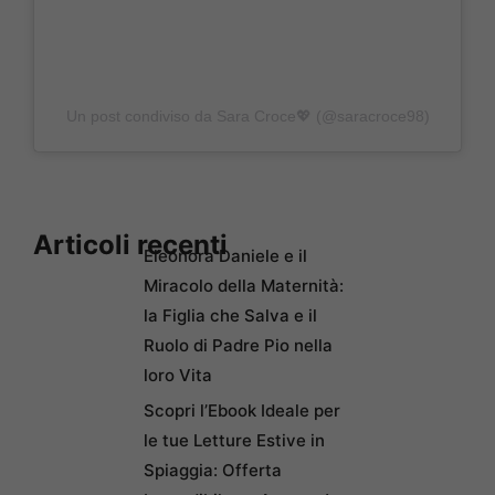
Un post condiviso da Sara Croce💖 (@saracroce98)
Articoli recenti
Eleonora Daniele e il
Miracolo della Maternità:
la Figlia che Salva e il
Ruolo di Padre Pio nella
loro Vita
Scopri l’Ebook Ideale per
le tue Letture Estive in
Spiaggia: Offerta