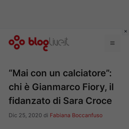
Vai
al
Menu
contenuto
“Mai con un calciatore”:
chi è Gianmarco Fiory, il
fidanzato di Sara Croce
Dic 25, 2020
di
Fabiana Boccanfuso