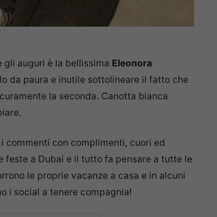
e gli auguri è la bellissima
Eleonora
lo da paura e inutile sottolineare il fatto che
 sicuramente la seconda. Canotta bianca
iare.
o i commenti con complimenti, cuori ed
 feste a Dubai e il tutto fa pensare a tutte le
corrono le proprie vacanze a casa e in alcuni
no i social a tenere compagnia!