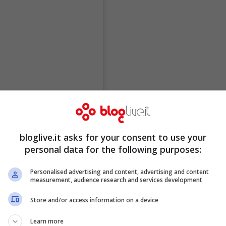
bloglive.it asks for your consent to use your
personal data for the following purposes:
Personalised advertising and content, advertising and content
measurement, audience research and services development
Store and/or access information on a device
Learn more