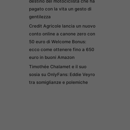
destino del motociclista che ha
pagato con la vita un gesto di
gentilezza
Credit Agricole lancia un nuovo
conto online a canone zero con
50 euro di Welcome Bonus:
ecco come ottenere fino a 650
euro in buoni Amazon
Timothée Chalamet e il suo
sosia su OnlyFans: Eddie Veyro
tra somiglianze e polemiche