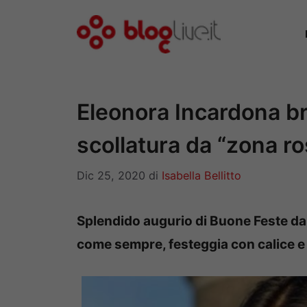
Vai
al
contenuto
Eleonora Incardona br
scollatura da “zona r
Dic 25, 2020
di
Isabella Bellitto
Splendido augurio di Buone Feste da 
come sempre, festeggia con calice e