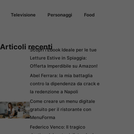
Televisione
Personaggi
Food
Articoli recenti
Scopri l’Ebook Ideale per le tue
Letture Estive in Spiaggia:
Offerta Imperdibile su Amazon!
Abel Ferrara: la mia battaglia
contro la dipendenza da crack e
la redenzione a Napoli
Come creare un menu digitale
gratuito per il ristorante con
MenuForma
Federico Venco: Il tragico