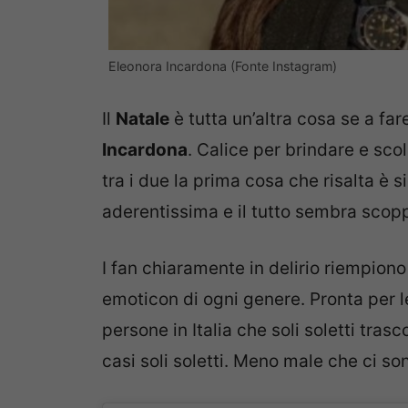
Eleonora Incardona (Fonte Instagram)
Il
Natale
è tutta un’altra cosa se a far
Incardona
. Calice per brindare e scol
tra i due la prima cosa che risalta è
aderentissima e il tutto sembra scopp
I fan chiaramente in delirio riempion
emoticon di ogni genere. Pronta per le
persone in Italia che soli soletti tras
casi soli soletti. Meno male che ci so