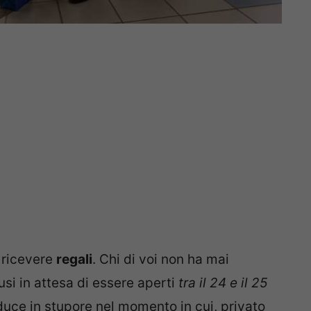
 ricevere
regali
. Chi di voi non ha mai
iusi in attesa di essere aperti
tra il 24 e il 25
raduce in stupore nel momento in cui, privato