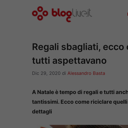
Vai
al
contenuto
Regali sbagliati, ecco 
tutti aspettavano
Dic 29, 2020
di
Alessandro Basta
A Natale è tempo di regali e tutti anc
tantissimi. Ecco come riciclare quelli 
dettagli