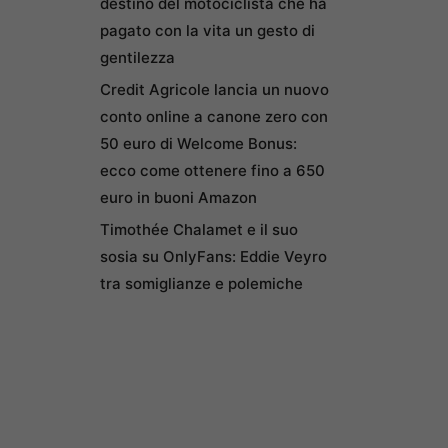
destino del motociclista che ha
pagato con la vita un gesto di
gentilezza
Credit Agricole lancia un nuovo
conto online a canone zero con
50 euro di Welcome Bonus:
ecco come ottenere fino a 650
euro in buoni Amazon
Timothée Chalamet e il suo
sosia su OnlyFans: Eddie Veyro
tra somiglianze e polemiche