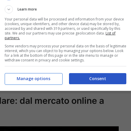
Learn more
Your personal data will be processed and information from your device
(cookies, unique identifiers, and other device data) may be stored by,
accessed by and shared with 319 partners, or used specifically by this
site. We and our partners may use precise geolocation data.
List of
partners.
Some vendors may process your personal data on the basis of legitimate
interest, which you can object to by managing your options below. Look
for a link at the bottom of this page or in the site menu to manage or
withdraw consent in privacy and cookie settings.
Manage options
Consent
clare: dal mercato online a