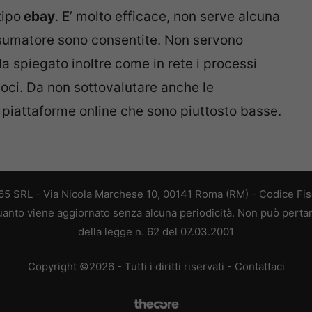
tipo
ebay
. E’ molto efficace, non serve alcuna
onsumatore sono consentite. Non servono
Ha spiegato inoltre come in rete i processi
eloci. Da non sottovalutare anche le
piattaforme online che sono piuttosto basse.
 365 SRL - Via Nicola Marchese 10, 00141 Roma (RM) - Codice Fisc
 quanto viene aggiornato senza alcuna periodicità. Non può perta
della legge n. 62 del 07.03.2001
Copyright ©2026 - Tutti i diritti riservati -
Contattaci