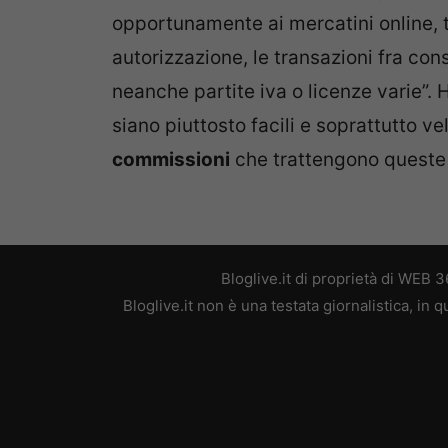
opportunamente ai mercatini online, 
autorizzazione, le transazioni fra c
neanche partite iva o licenze varie”. 
siano piuttosto facili e soprattutto v
commissioni
che trattengono queste 
Bloglive.it di proprietà di WEB
Bloglive.it non è una testata giornalistica, in