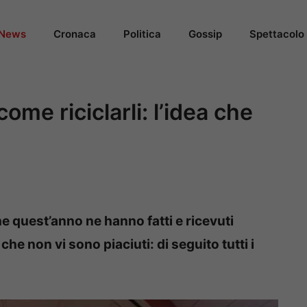
News
Cronaca
Politica
Gossip
Spettacolo
come riciclarli: l’idea che
he quest’anno ne hanno fatti e ricevuti
che non vi sono piaciuti: di seguito tutti i