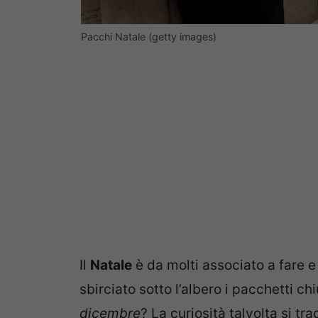
Pacchi Natale (getty images)
Il
Natale
è da molti associato a fare e
sbirciato sotto l’albero i pacchetti ch
dicembre
? La curiosità talvolta si t