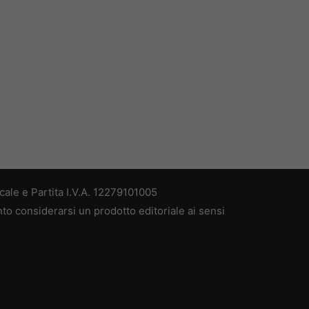
ale e Partita I.V.A. 12279101005
nto considerarsi un prodotto editoriale ai sensi