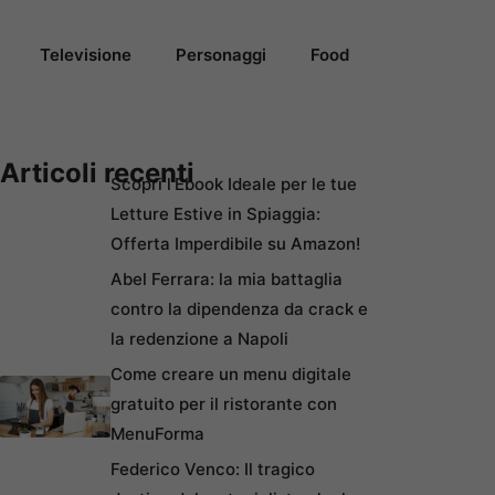
Televisione
Personaggi
Food
Articoli recenti
Scopri l’Ebook Ideale per le tue
Letture Estive in Spiaggia:
Offerta Imperdibile su Amazon!
Abel Ferrara: la mia battaglia
contro la dipendenza da crack e
la redenzione a Napoli
Come creare un menu digitale
gratuito per il ristorante con
MenuForma
Federico Venco: Il tragico