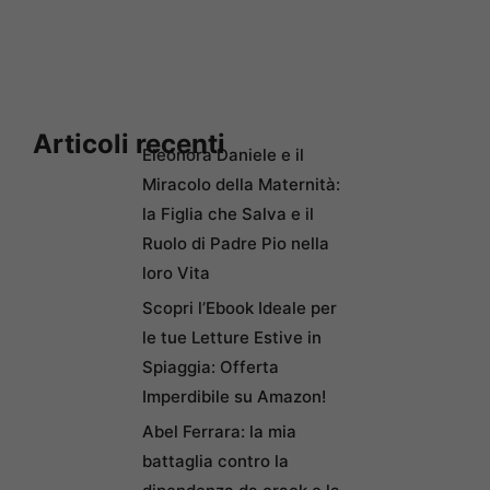
Articoli recenti
Eleonora Daniele e il
Miracolo della Maternità:
la Figlia che Salva e il
Ruolo di Padre Pio nella
loro Vita
Scopri l’Ebook Ideale per
le tue Letture Estive in
Spiaggia: Offerta
Imperdibile su Amazon!
Abel Ferrara: la mia
battaglia contro la