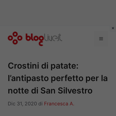
Vai
al
Menu
contenuto
Crostini di patate:
l’antipasto perfetto per la
notte di San Silvestro
Dic 31, 2020
di
Francesca A.