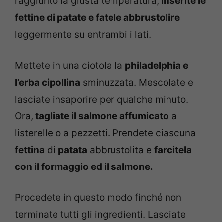
raggiunto la giusta temperatura,
inserite le
fettine di patate e fatele abbrustolire
leggermente su entrambi i lati.
Mettete in una ciotola la
philadelphia e
l’erba cipollina
sminuzzata. Mescolate e
lasciate insaporire per qualche minuto.
Ora,
tagliate il salmone affumicato
a
listerelle o a pezzetti. Prendete ciascuna
fettina
di
patata
abbrustolita e
farcitela
con il formaggio ed il salmone.
Procedete in questo modo finché non
terminate tutti gli ingredienti. Lasciate