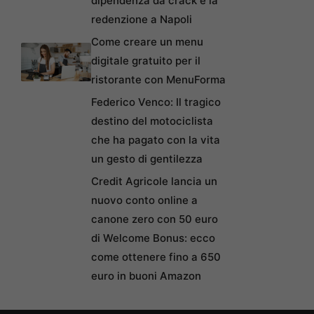
dipendenza da crack e la
redenzione a Napoli
Come creare un menu
digitale gratuito per il
ristorante con MenuForma
Federico Venco: Il tragico
destino del motociclista
che ha pagato con la vita
un gesto di gentilezza
Credit Agricole lancia un
nuovo conto online a
canone zero con 50 euro
di Welcome Bonus: ecco
come ottenere fino a 650
euro in buoni Amazon