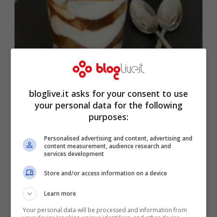
Tiramisù di pandoro (Fonte: Video Screenshot)
bloglive.it asks for your consent to use
your personal data for the following
purposes:
Personalised advertising and content, advertising and
content measurement, audience research and
services development
Store and/or access information on a device
Learn more
Your personal data will be processed and information from