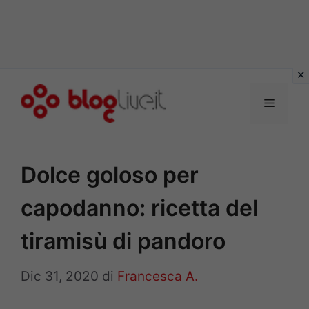
Vai
al
Menu
contenuto
Dolce goloso per
capodanno: ricetta del
tiramisù di pandoro
Dic 31, 2020
di
Francesca A.