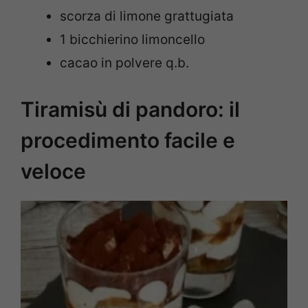
scorza di limone grattugiata
1 bicchierino limoncello
cacao in polvere q.b.
Tiramisù di pandoro: il
procedimento facile e
veloce