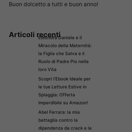
Buon dolcetto a tutti e buon anno!
Articoli recenti
Eleonora Daniele e il
Miracolo della Maternità:
la Figlia che Salva e il
Ruolo di Padre Pio nella
loro Vita
Scopri l’Ebook Ideale per
le tue Letture Estive in
Spiaggia: Offerta
Imperdibile su Amazon!
Abel Ferrara: la mia
battaglia contro la
dipendenza da crack e la