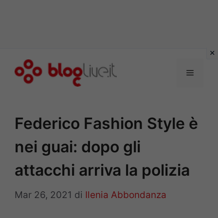
Vai
al
Menu
contenuto
Federico Fashion Style è
nei guai: dopo gli
attacchi arriva la polizia
Mar 26, 2021
di
Ilenia Abbondanza