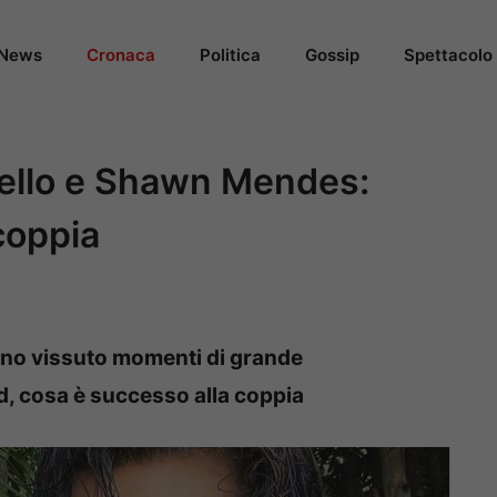
News
Cronaca
Politica
Gossip
Spettacolo
ello e Shawn Mendes:
coppia
no vissuto momenti di grande
, cosa è successo alla coppia