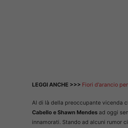
LEGGI ANCHE >>>
Fiori d’arancio pe
Al di là della preoccupante vicenda c
Cabello e
Shawn Mendes
ad oggi se
innamorati. Stando ad alcuni rumor ci