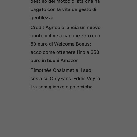
destino del motociclista che ha
pagato con la vita un gesto di
gentilezza
Credit Agricole lancia un nuovo
conto online a canone zero con
50 euro di Welcome Bonus:
ecco come ottenere fino a 650
euro in buoni Amazon
Timothée Chalamet e il suo
sosia su OnlyFans: Eddie Veyro
tra somiglianze e polemiche