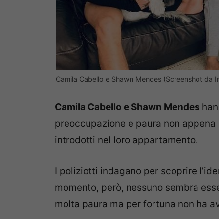
Camila Cabello e Shawn Mendes (Screenshot da I
Camila Cabello e
Shawn Mendes
han
preoccupazione e paura non appena ha
introdotti nel loro appartamento.
I poliziotti indagano per scoprire l’ide
momento, però, nessuno sembra esser
molta paura ma per fortuna non ha avu