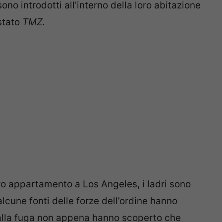
sono introdotti all’interno della loro abitazione
 stato
TMZ.
oro appartamento a Los Angeles, i ladri sono
 alcune fonti delle forze dell’ordine hanno
i alla fuga non appena hanno scoperto che