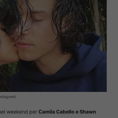
nstagram)
nel weekend per
Camila Cabello e
Shawn