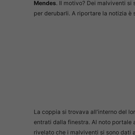
Mendes
. Il motivo? Dei malviventi si 
per derubarli. A riportare la notizia è
La coppia si trovava all’interno del l
entrati dalla finestra. Al noto portale
rivelato che i malviventi si sono dat