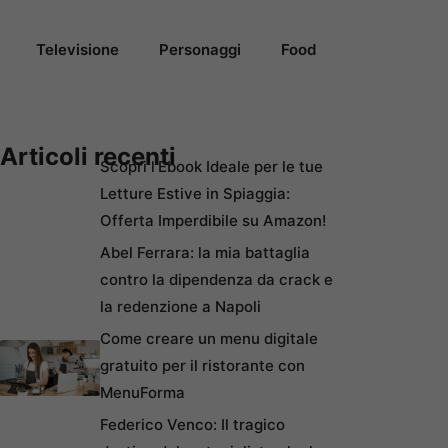
Televisione
Personaggi
Food
Articoli recenti
Scopri l’Ebook Ideale per le tue
Letture Estive in Spiaggia:
Offerta Imperdibile su Amazon!
Abel Ferrara: la mia battaglia
contro la dipendenza da crack e
la redenzione a Napoli
Come creare un menu digitale
gratuito per il ristorante con
MenuForma
Federico Venco: Il tragico