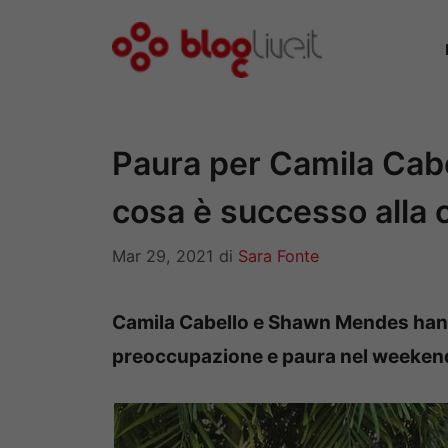
Vai
al
contenuto
Paura per Camila Cab
cosa è successo alla 
Mar 29, 2021
di
Sara Fonte
Camila Cabello e Shawn Mendes han
preoccupazione e paura nel weekend