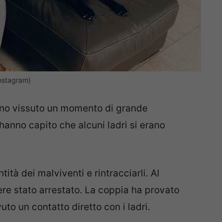
nstagram)
no vissuto un momento di grande
nno capito che alcuni ladri si erano
ntità dei malviventi e rintracciarli. Al
e stato arrestato. La coppia ha provato
to un contatto diretto con i ladri.