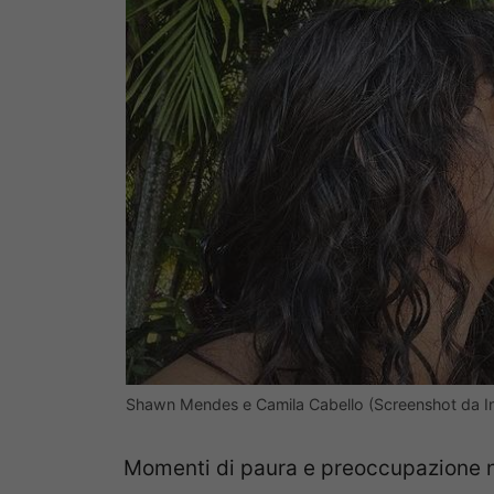
Shawn Mendes e Camila Cabello (Screenshot da I
Momenti di paura e preoccupazione 