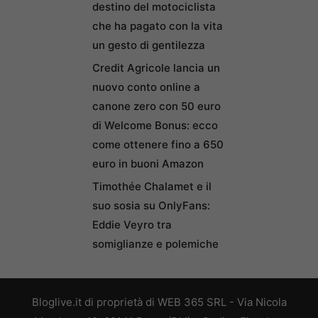
destino del motociclista
che ha pagato con la vita
un gesto di gentilezza
Credit Agricole lancia un
nuovo conto online a
canone zero con 50 euro
di Welcome Bonus: ecco
come ottenere fino a 650
euro in buoni Amazon
Timothée Chalamet e il
suo sosia su OnlyFans:
Eddie Veyro tra
somiglianze e polemiche
Bloglive.it di proprietà di WEB 365 SRL - Via Nicola