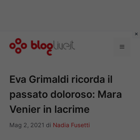
Vai
al
Menu
contenuto
Eva Grimaldi ricorda il
passato doloroso: Mara
Venier in lacrime
Mag 2, 2021
di
Nadia Fusetti