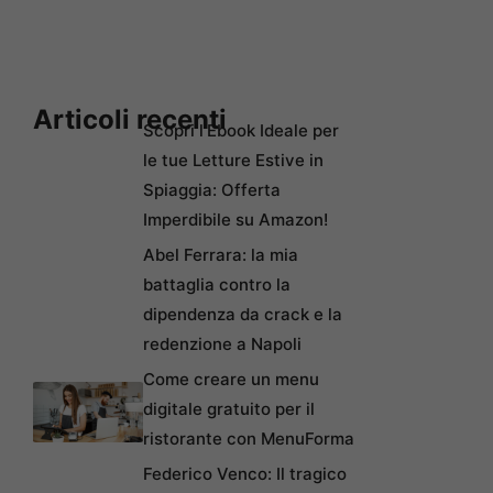
Articoli recenti
Scopri l’Ebook Ideale per
le tue Letture Estive in
Spiaggia: Offerta
Imperdibile su Amazon!
Abel Ferrara: la mia
battaglia contro la
dipendenza da crack e la
redenzione a Napoli
Come creare un menu
digitale gratuito per il
ristorante con MenuForma
Federico Venco: Il tragico