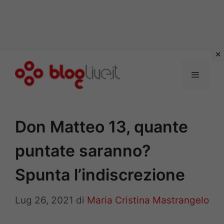
Vai
al
Menu
contenuto
Don Matteo 13, quante
puntate saranno?
Spunta l’indiscrezione
Lug 26, 2021
di
Maria Cristina Mastrangelo