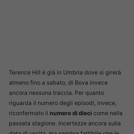
Terence Hill è già in Umbria dove si girerà
almeno fino a sabato, di Bova invece
ancora nessuna traccia. Per quanto
riguarda il numero degli episodi, invece,
riconfermato il
numero di dieci
come nella
passata stagione. Incertezze ancora sulla
data di uscita, ma sembra fattibile che le