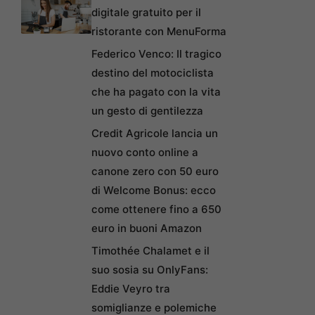
digitale gratuito per il
ristorante con MenuForma
Federico Venco: Il tragico
destino del motociclista
che ha pagato con la vita
un gesto di gentilezza
Credit Agricole lancia un
nuovo conto online a
canone zero con 50 euro
di Welcome Bonus: ecco
come ottenere fino a 650
euro in buoni Amazon
Timothée Chalamet e il
suo sosia su OnlyFans:
Eddie Veyro tra
somiglianze e polemiche