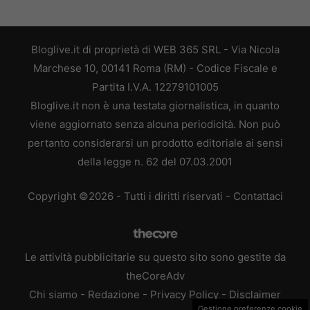
Bloglive.it di proprietà di WEB 365 SRL - Via Nicola
Marchese 10, 00141 Roma (RM) - Codice Fiscale e
Partita I.V.A. 12279101005
Bloglive.it non è una testata giornalistica, in quanto
viene aggiornato senza alcuna periodicità. Non può
pertanto considerarsi un prodotto editoriale ai sensi
della legge n. 62 del 07.03.2001
Copyright ©2026 - Tutti i diritti riservati -
Contattaci
Le attività pubblicitarie su questo sito sono gestite da
theCoreAdv
Chi siamo
-
Redazione
-
Privacy Policy
-
Disclaimer
Gestione preferenze cookie