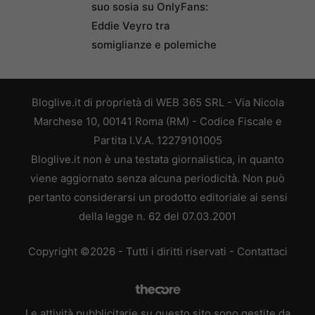
suo sosia su OnlyFans:
Eddie Veyro tra
somiglianze e polemiche
Bloglive.it di proprietà di WEB 365 SRL - Via Nicola
Marchese 10, 00141 Roma (RM) - Codice Fiscale e
Partita I.V.A. 12279101005
Bloglive.it non è una testata giornalistica, in quanto
viene aggiornato senza alcuna periodicità. Non può
pertanto considerarsi un prodotto editoriale ai sensi
della legge n. 62 del 07.03.2001
Copyright ©2026 - Tutti i diritti riservati -
Contattaci
Le attività pubblicitarie su questo sito sono gestite da