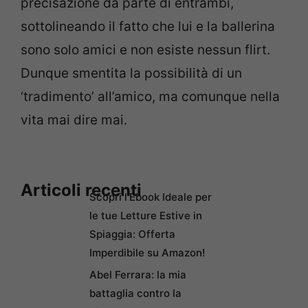
precisazione da parte di entrambi,
sottolineando il fatto che lui e la ballerina
sono solo amici e non esiste nessun flirt.
Dunque smentita la possibilità di un
‘tradimento’ all’amico, ma comunque nella
vita mai dire mai.
Articoli recenti
Scopri l’Ebook Ideale per
le tue Letture Estive in
Spiaggia: Offerta
Imperdibile su Amazon!
Abel Ferrara: la mia
battaglia contro la