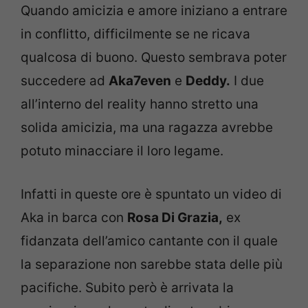
Quando amicizia e amore iniziano a entrare
in conflitto, difficilmente se ne ricava
qualcosa di buono. Questo sembrava poter
succedere ad
Aka7even
e
Deddy.
I due
all’interno del reality hanno stretto una
solida amicizia, ma una ragazza avrebbe
potuto minacciare il loro legame.
Infatti in queste ore è spuntato un video di
Aka in barca con
Rosa Di Grazia,
ex
fidanzata dell’amico cantante con il quale
la separazione non sarebbe stata delle più
pacifiche. Subito però è arrivata la