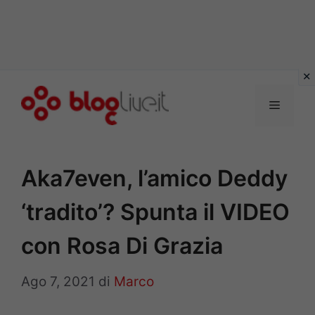
Vai
al
Menu
contenuto
Aka7even, l’amico Deddy
‘tradito’? Spunta il VIDEO
con Rosa Di Grazia
Ago 7, 2021
di
Marco