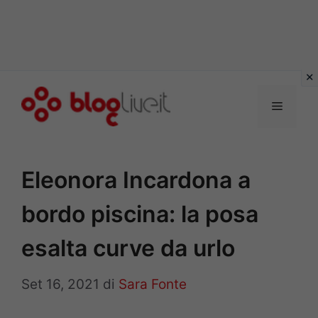
Vai
al
Menu
contenuto
Eleonora Incardona a
bordo piscina: la posa
esalta curve da urlo
Set 16, 2021
di
Sara Fonte