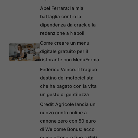
Abel Ferrara: la mia
battaglia contro la
dipendenza da crack e la
redenzione a Napoli
Come creare un menu
digitale gratuito per il
ristorante con MenuForma
Federico Venco: Il tragico
destino del motociclista
che ha pagato con la vita
un gesto di gentilezza
Credit Agricole lancia un
nuovo conto online a
canone zero con 50 euro
di Welcome Bonus: ecco
come ottenere fino a 650