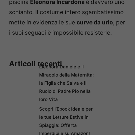
piscina
Eleonora Incardona
è davvero uno
schianto. Il costume intero sgambatissimo
mette in evidenza le sue
curve da urlo
, per
i suoi seguaci è impossibile resisterle.
Articoli recenti
Eleonora Daniele e il
Miracolo della Maternità:
la Figlia che Salva e il
Ruolo di Padre Pio nella
loro Vita
Scopri l’Ebook Ideale per
le tue Letture Estive in
Spiaggia: Offerta
Imperdibile su Amazon!