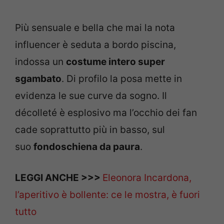
Più sensuale e bella che mai la nota
influencer è seduta a bordo piscina,
indossa un
costume intero super
sgambato
. Di profilo la posa mette in
evidenza le sue curve da sogno. Il
décolleté è esplosivo ma l’occhio dei fan
cade soprattutto più in basso, sul
suo
fondoschiena da paura
.
LEGGI ANCHE >>>
Eleonora Incardona,
l’aperitivo è bollente: ce le mostra, è fuori
tutto