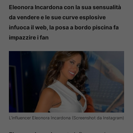
Eleonora Incardona con la sua sensualità
da vendere e le sue curve esplosive
infuoca il web, la posa a bordo piscina fa
impazzire i fan
L’influencer Eleonora Incardona (Screenshot da Instagram)